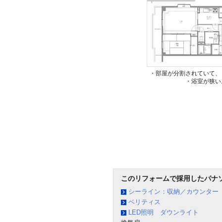
・部屋が分割されていて、
・浴室が狭い
このリフォームで採用したパナ
シーライン：収納／カウンター
ベリティス
LED照明 ダウンライト