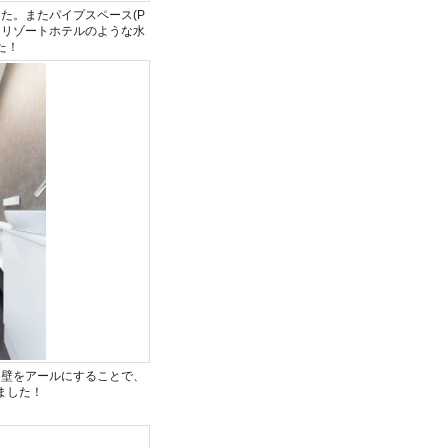
た。またパイプスペース(P
。リゾートホテルのような水
た！
り壁をアールにすることで、
ました！