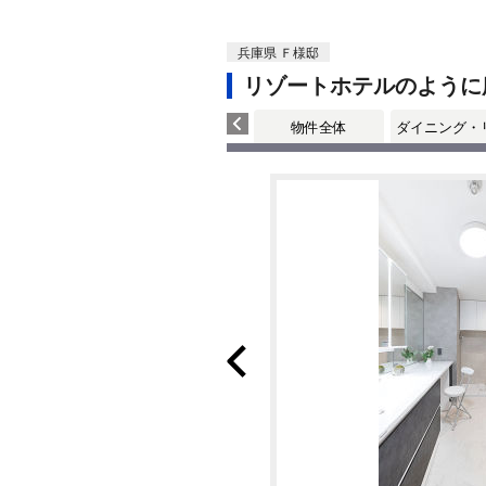
兵庫県 Ｆ様邸
リゾートホテルのように
物件全体
ダイニング・