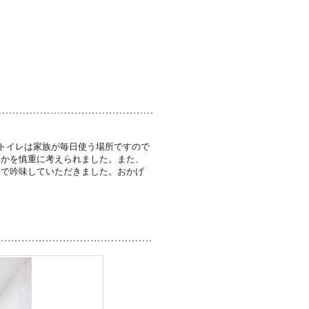
･トイレは家族が毎日使う場所ですので
るかを慎重に考えられました。また、
族で吟味していただきました。おかげ