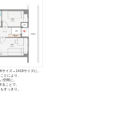
6サイズ→1418サイズに。
むことにより、
い空間に。
作ることで、
Kもすっきり。