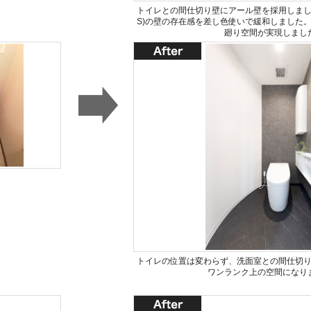
トイレとの間仕切り壁にアール壁を採用しまし
S)の壁の存在感を差し色使いで緩和しました
廻り空間が実現しまし
トイレの位置は変わらず、洗面室との間仕切
ワンランク上の空間になり