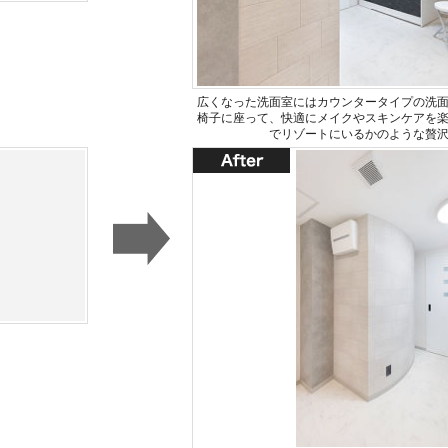
広くなった洗面室にはカウンタータイプの洗
椅子に座って、快適にメイクやスキンケアを
でリゾートにいるかのような贅