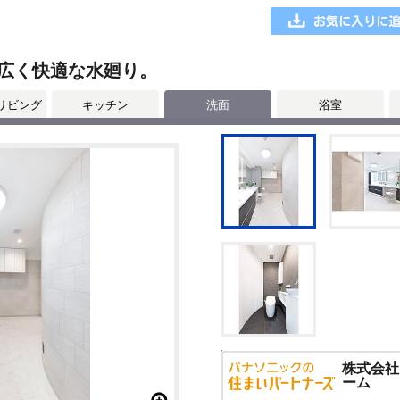
広く快適な水廻り。
リビング
キッチン
洗面
浴室
株式会社
ーム