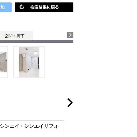
玄関・廊下
シンエイ・シンエイリフォ