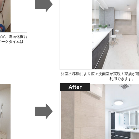
面室。洗面化粧台
ピークタイムは
浴室の移動により広々洗面室が実現！家族が
利用できます。