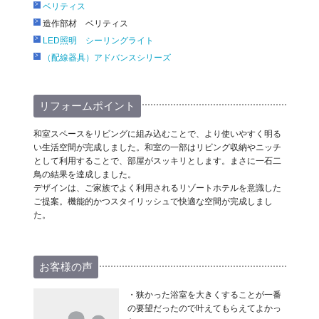
ベリティス
造作部材 ベリティス
LED照明 シーリングライト
（配線器具）アドバンスシリーズ
リフォームポイント
和室スペースをリビングに組み込むことで、より使いやすく明る
い生活空間が完成しました。和室の一部はリビング収納やニッチ
として利用することで、部屋がスッキリとします。まさに一石二
鳥の結果を達成しました。
デザインは、ご家族でよく利用されるリゾートホテルを意識した
ご提案。機能的かつスタイリッシュで快適な空間が完成しまし
た。
お客様の声
・狭かった浴室を大きくすることが一番
の要望だったので叶えてもらえてよかっ