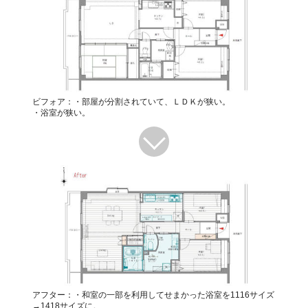
ビフォア：・部屋が分割されていて、ＬＤＫが狭い。
・浴室が狭い。
アフター：・和室の一部を利用してせまかった浴室を1116サイズ
→1418サイズに。