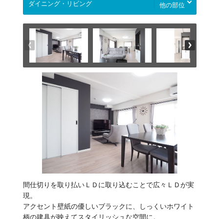
他の部位
間仕切りを取り払いＬＤに取り込むことで広々ＬＤが実
現。
アクセント壁紙の優しいブラックに、しっくいホワイト
柄の建具が映えてスタイリッシュな空間に。