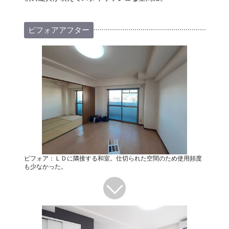
ビフォアアフター
ビフォア：ＬＤに隣接する和室。仕切られた空間のため使用頻度
も少なかった。