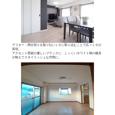
アフター：間仕切りを取り払いＬＤに取り込むことで広々ＬＤが
実現。
アクセント壁紙の優しいブラックに、しっくいホワイト柄の建具
が映えてスタイリッシュな空間に。