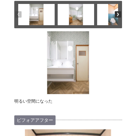
明るい空間になった
ビフォアアフター