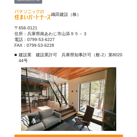
織田建設（株）
〒656-0121
住所：兵庫県南あわじ市山添９５－３
電話：0799-53-6227
FAX：0799-53-6228
建設業 建設業許可 兵庫県知事許可（般-2）第8020
44号