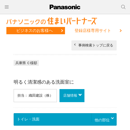
ビジネスのお客様へ
登録店様専用サイト
事例検索トップに戻る
兵庫県 Ｃ様邸
明るく清潔感のある洗面室に
担当： 織田建設（株）
店舗情報
他の部位