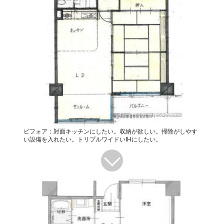
ビフォア：対面キッチンにしたい。収納が欲しい。掃除がしやす
い設備を入れたい。トリプルワイドいIHにしたい。