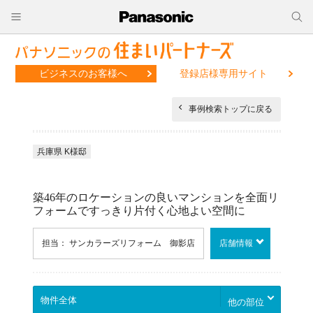
ビジネスのお客様へ
登録店様専用サイト
事例検索トップに戻る
兵庫県 K様邸
築46年のロケーションの良いマンションを全面リ
フォームですっきり片付く心地よい空間に
担当： サンカラーズリフォーム 御影店
店舗情報
他の部位