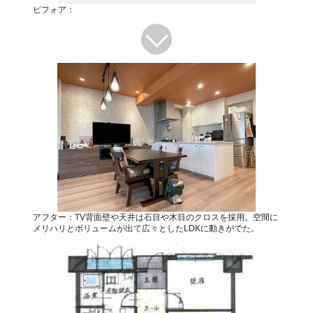
ビフォア：
アフター：TV背面壁や天井は石目や木目のクロスを採用。空間に
メリハリとボリュームが出て広々としたLDKに動きがでた。