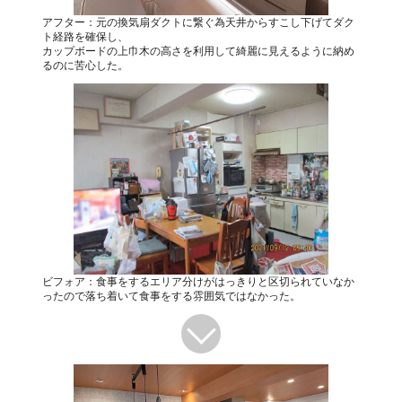
アフター：元の換気扇ダクトに繋ぐ為天井からすこし下げてダク
ト経路を確保し、
カップボードの上巾木の高さを利用して綺麗に見えるように納め
るのに苦心した。
ビフォア：食事をするエリア分けがはっきりと区切られていなか
ったので落ち着いて食事をする雰囲気ではなかった。