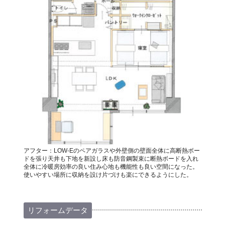
アフター：LOW-Eのペアガラスや外壁側の壁面全体に高断熱ボー
ドを張り天井も下地を新設し床も防音鋼製束に断熱ボードを入れ
全体に冷暖房効率の良い住み心地も機能性も良い空間になった。
使いやすい場所に収納を設け片づけも楽にできるようにした。
リフォームデータ