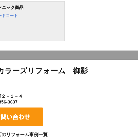
ソニック商品
ードコート
カラーズリフォーム 御影
町２－１－４
56-3637
店のリフォーム事例一覧