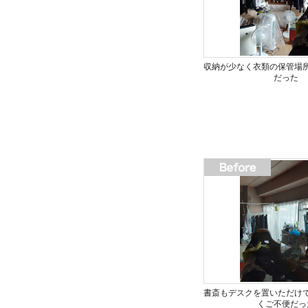
収納が少なく衣類の保管場
だった
書斎もデスクを置いただけ
くご不便だっ