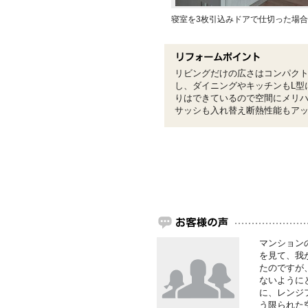
寝室を3枚引込みドアで仕切った場合
リビングだけの広さはコンパク
し、ダイニングやキッチンもL型
りはできているので空間にメリ
サッシも入れ替え断熱性能もア
マンション
を見て、我
たのですが
ないように
に、レンジ
う限られた