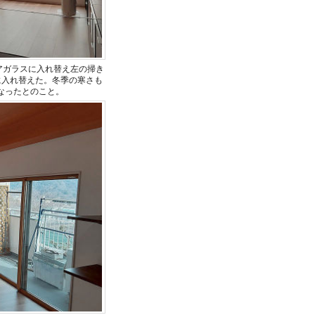
ペアガラスに入れ替え左の掃き
に入れ替えた。冬季の寒さも
なったとのこと。