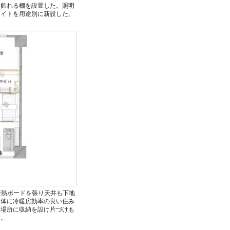
を飾れる棚を設置した。照明
ライトを用途別に新設した。
断熱ボードを張り天井も下地
全体に冷暖房効率の良い住み
い場所に収納を設け片づけも
た。