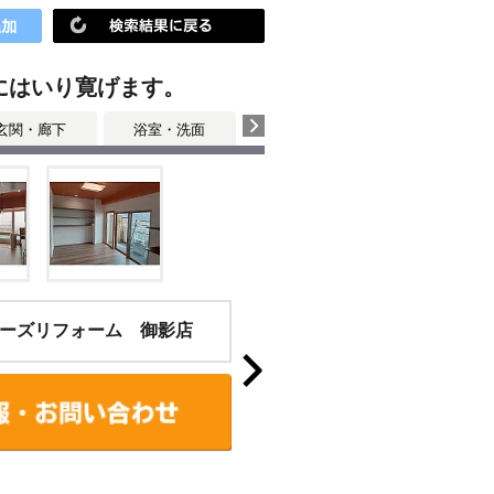
にはいり寛げます。
玄関・廊下
浴室・洗面
寝室
ーズリフォーム 御影店