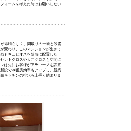
リフォームを考えた時はお願いしたい
ンが素晴らしく、間取りの一新と設備
方が変わり、このマンションが生きて
計画もキュビオスを随所に配置した
クセントクロスや天井クロスも空間に
イレは先にお客様がアラウーノを設置
の新設で冷暖房効率もアップし、新築
対面キッチンの排水も上手く納まりま