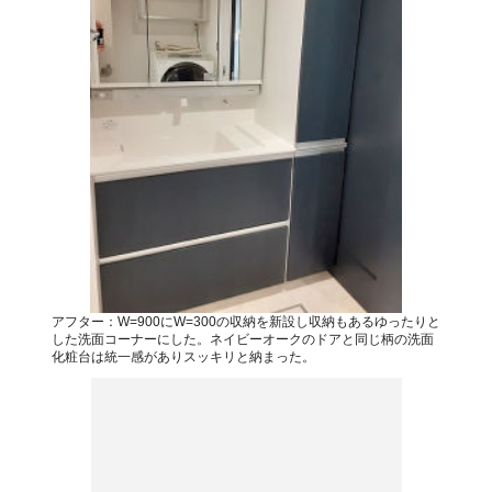
アフター：W=900にW=300の収納を新設し収納もあるゆったりと
した洗面コーナーにした。ネイビーオークのドアと同じ柄の洗面
化粧台は統一感がありスッキリと納まった。