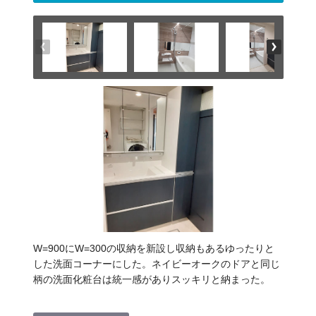
W=900にW=300の収納を新設し収納もあるゆったりと
した洗面コーナーにした。ネイビーオークのドアと同じ
柄の洗面化粧台は統一感がありスッキリと納まった。