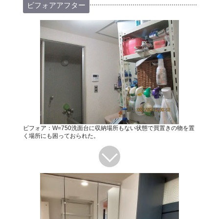
ビフォアアフター
ビフォア：W=750洗面台に収納場所もない状態で買置きの物を置
く場所にも困っておられた。