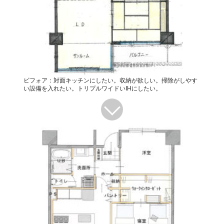
ビフォア：対面キッチンにしたい。収納が欲しい。掃除がしやす
い設備を入れたい。トリプルワイドいIHにしたい。