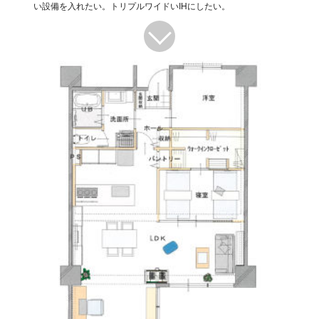
い設備を入れたい。トリプルワイドいIHにしたい。