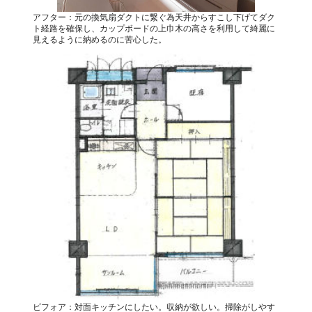
アフター：元の換気扇ダクトに繋ぐ為天井からすこし下げてダク
ト経路を確保し、カップボードの上巾木の高さを利用して綺麗に
見えるように納めるのに苦心した。
ビフォア：対面キッチンにしたい。収納が欲しい。掃除がしやす