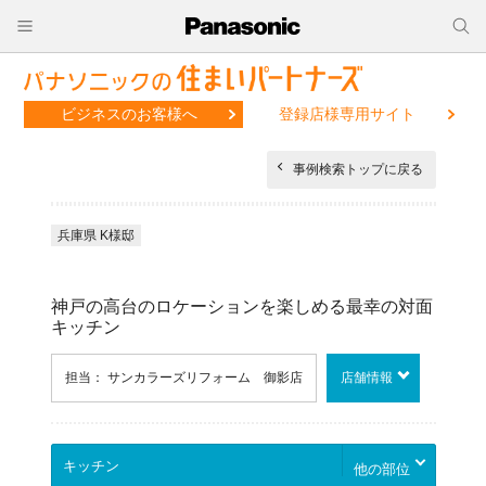
ビジネスのお客様へ
登録店様専用サイト
事例検索トップに戻る
兵庫県 K様邸
神戸の高台のロケーションを楽しめる最幸の対面
キッチン
担当： サンカラーズリフォーム 御影店
店舗情報
他の部位