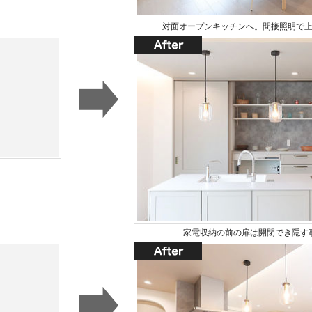
対面オープンキッチンへ。間接照明で
家電収納の前の扉は開閉でき隠す