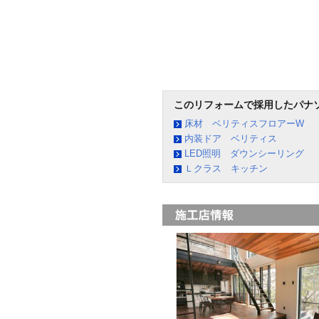
このリフォームで採用したパナ
床材 ベリティスフロアーW
内装ドア ベリティス
LED照明 ダウンシーリング
Ｌクラス キッチン