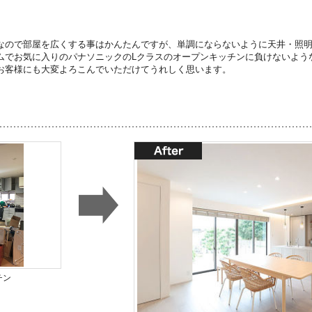
なので部屋を広くする事はかんたんですが、単調にならないように天井・照
ムでお気に入りのパナソニックのLクラスのオープンキッチンに負けないよう
お客様にも大変よろこんでいただけてうれしく思います。
チン