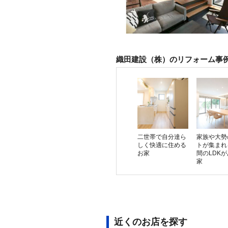
織田建設（株）のリフォーム事
二世帯で自分達ら
家族や大勢
しく快適に住める
トが集まれ
お家
間のLDK
家
近くのお店を探す