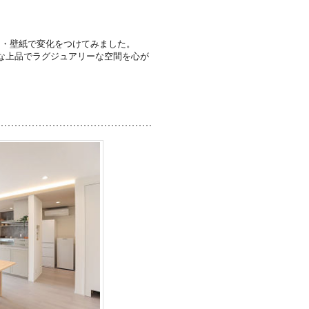
明・壁紙で変化をつけてみました。
な上品でラグジュアリーな空間を心が