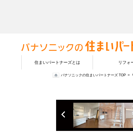
住まいパートナーズとは
リフォ
パナソニックの住まいパートナーズ TOP