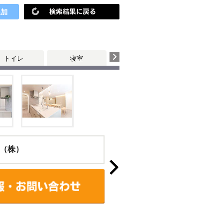
トイレ
寝室
（株）