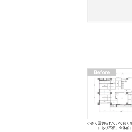
小さく区切られていて狭く
にあり不便。全体的