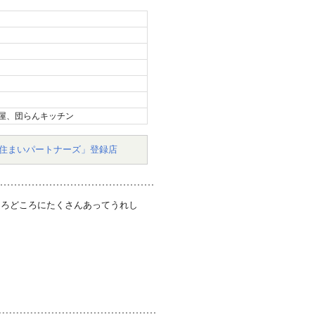
屋、団らんキッチン
住まいパートナーズ」登録店
ころどころにたくさんあってうれし