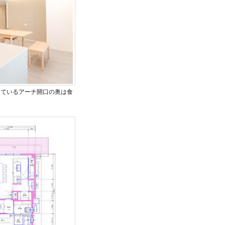
えているアーチ開口の奥は食
。