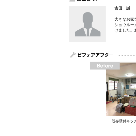
吉田 誠
大きなお家
ショウルー
けました。
既存壁付キッ