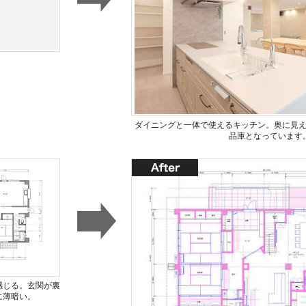
ダイニングと一体で使えるキッチン。奥に見
品庫となっています
感じる。玄関が裏
に薄暗い。