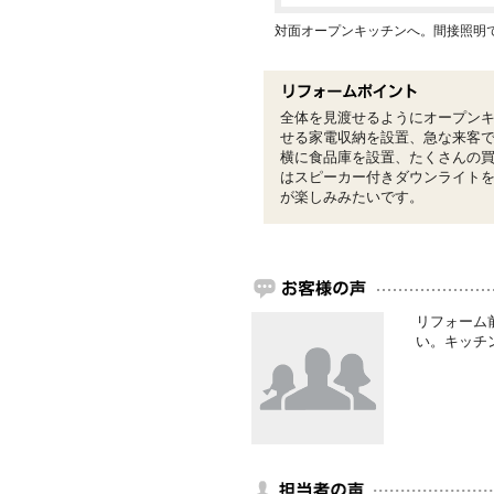
対面オープンキッチンへ。間接照明
全体を見渡せるようにオープン
せる家電収納を設置、急な来客
横に食品庫を設置、たくさんの
はスピーカー付きダウンライト
が楽しみみたいです。
リフォーム
い。キッチ