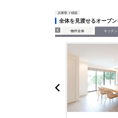
兵庫県 Ｙ様邸
全体を見渡せるオープン
物件全体
キッチン