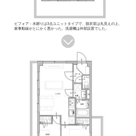
ビフォア：水廻りは3点ユニットタイプで、脱衣室は丸見えの上、
家事動線がとにかく悪かった。洗濯機は外部設置でした。