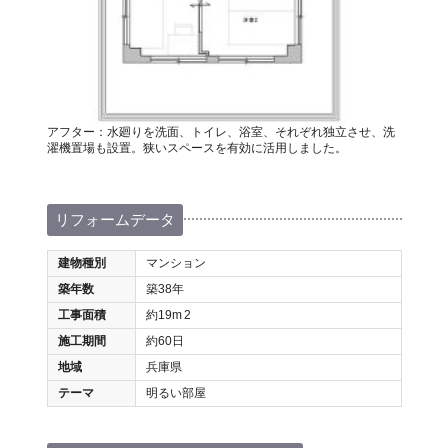
アフター：水廻りを洗面、トイレ、浴室、それぞれ独立させ、洗
濯機置場も設置。狭いスペースを有効に活用しました。
リフォームデータ
建物種別
マンション
築年数
築38年
工事面積
約19m
2
施工期間
約60日
地域
兵庫県
テーマ
明るい部屋