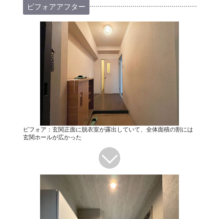
ビフォアアフター
ビフォア：玄関正面に脱衣室が露出していて、全体面積の割には
玄関ホールが広かった