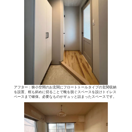
アフター：狭小空間のお玄関にフロートトールタイプの玄関収納
を設置、框も斜めに切ることで靴を脱ぐスペースを設けトイレス
ペースまで確保。必要なものがギュッと詰まったスペースです。