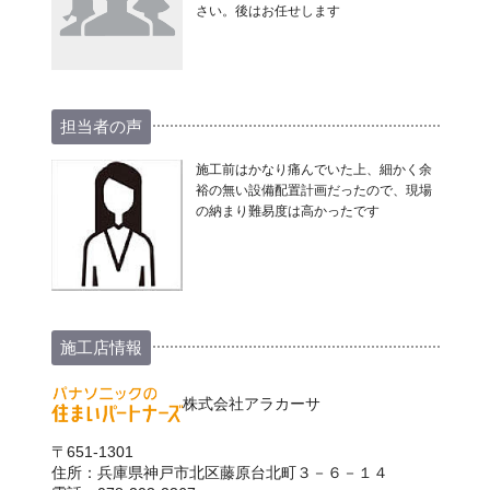
さい。後はお任せします
担当者の声
施工前はかなり痛んでいた上、細かく余
裕の無い設備配置計画だったので、現場
の納まり難易度は高かったです
施工店情報
株式会社アラカーサ
〒651-1301
住所：兵庫県神戸市北区藤原台北町３－６－１４