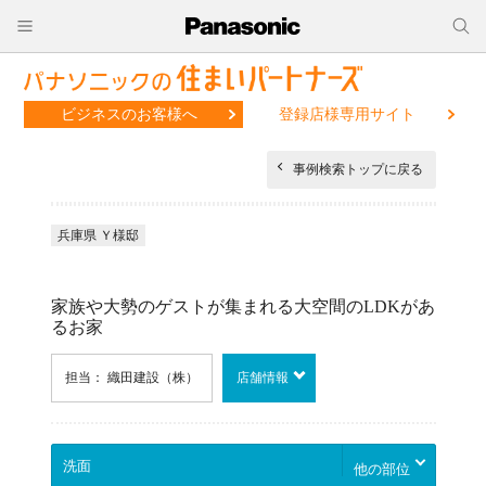
ビジネスのお客様へ
登録店様専用サイト
事例検索トップに戻る
兵庫県 Ｙ様邸
家族や大勢のゲストが集まれる大空間のLDKがあ
るお家
担当： 織田建設（株）
店舗情報
他の部位