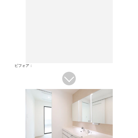
ビフォア：