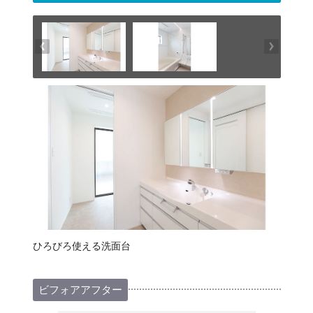
ひろびろ使える洗面台
ビフォアアフター