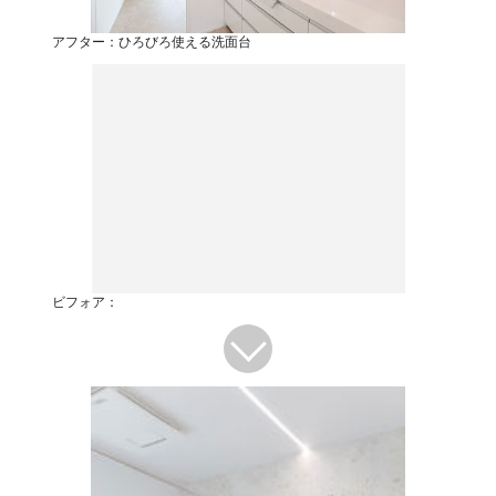
アフター：ひろびろ使える洗面台
ビフォア：