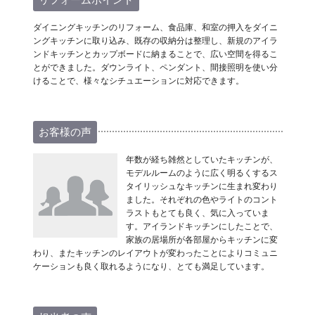
ダイニングキッチンのリフォーム、食品庫、和室の押入をダイニ
ングキッチンに取り込み、既存の収納分は整理し、新規のアイラ
ンドキッチンとカップボードに納まることで、広い空間を得るこ
とができました。ダウンライト、ペンダント、間接照明を使い分
けることで、様々なシチュエーションに対応できます。
お客様の声
年数が経ち雑然としていたキッチンが、
モデルルームのように広く明るくするス
タイリッシュなキッチンに生まれ変わり
ました。それぞれの色やライトのコント
ラストもとても良く、気に入っていま
す。アイランドキッチンにしたことで、
家族の居場所が各部屋からキッチンに変
わり、またキッチンのレイアウトが変わったことによりコミュニ
ケーションも良く取れるようになり、とても満足しています。