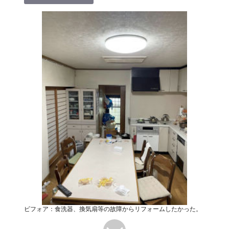
ビフォア：食洗器、換気扇等の故障からリフォームしたかった。