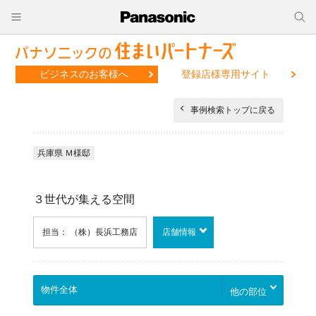
ビジネスのお客様へ
登録店様専用サイト
事例検索トップに戻る
兵庫県 Ｍ様邸
３世代が集える空間
担当： （株）長浜工務店
店舗情報
他の部位