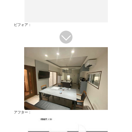
ビフォア：
アフター：