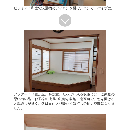
ビフォア：和室で洗濯物のアイロンを掛け、ハンガーパイプに。
アフター：『畳が丘』を設置。たっぷり入る収納には、ご家族の
思い出の品、お子様の成長の記録を収納。南西角で、窓を開ける
と風通しが良く、冬は日が入り暖かく気持ちの良い空間になりま
した。