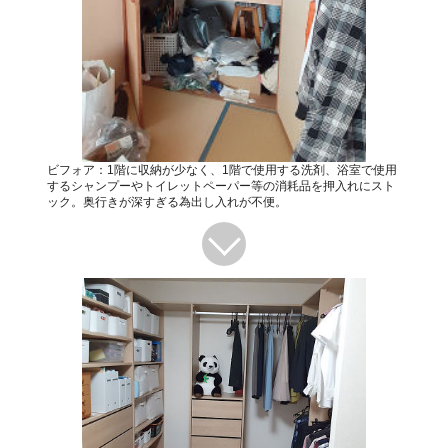
ビフォア：1階に収納が少なく、1階で使用する洗剤、浴室で使用
するシャンプーやトイレットペーパー等の消耗品を押入れにスト
ック。奥行きが深すぎる為出し入れが不便。