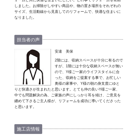
しました。お掃除がしやすい商品や、物の置き場所をそれぞれの
サイズ、生活動線から見直してのリフォームで、快適な住まいに
なりました。
担当者の声
安達 美保
2階には、収納スペースが十分に有るので
すが、1階には十分な収納スペースが無い
ので、Y様ご一家のライフスタイルに合
った、収納をご提案する事で、お忙しい
奥様の家事や、Y様の朝の身支度にゆと
りと快適さが生まれたと思います。とても仲の良いY様ご一家、
中でも問題解決の為、ご家族の声にしっかり耳を傾け、ご意見を
纏めて下さるご主人様が、リフォームを成功に導いてくださった
と思います。
施工店情報