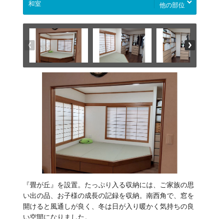
他の部位
『畳が丘』を設置。たっぷり入る収納には、ご家族の思
い出の品、お子様の成長の記録を収納。南西角で、窓を
開けると風通しが良く、冬は日が入り暖かく気持ちの良
い空間になりました。