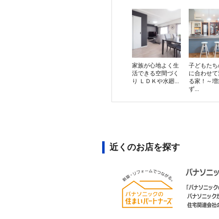
家族が心地よく生
子どもたち
活できる空間づく
に合わせて
り ＬＤＫや水廻...
る家！～増
ず...
近くのお店を探す