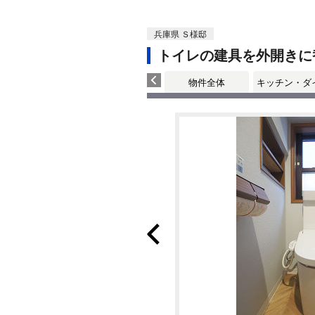
兵庫県 Ｓ様邸
トイレの建具を外開きに
物件全体
キッチン・ダ