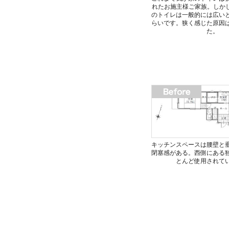
れたお施主様ご家族。しかし
のトイレは一般的には広い
らいです。狭く感じた原因
た。
キッチンスペースは腰壁と
閉塞感がある。西側にある
とんど使用されて