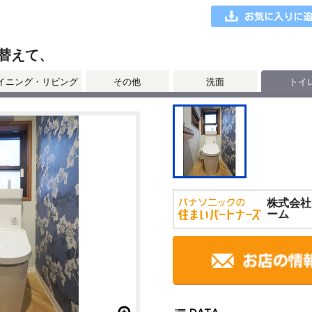
替えて、
イニング・リビング
その他
洗面
トイ
株式会社
ーム