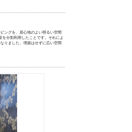
リビングを、居心地のよい明るい空間
室を分割利用したことです。それによ
になりました。増築はせずに広い空間