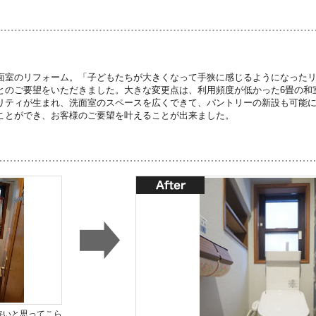
面室のリフォーム。「子どもたちが大きくなって手狭に感じるようになった
とのご要望をいただきました。大きな変更点は、利用頻度が低かった6畳の和
リティが生まれ、洗面室のスペースを広くできて、パントリーの新設も可能
ことができ、お客様のご要望を叶えることが出来ました。
狭いと思ってこら