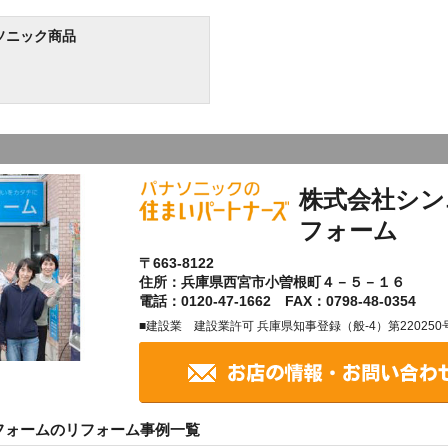
ソニック商品
株式会社シン
フォーム
〒663-8122
住所：兵庫県西宮市小曽根町４－５－１６
電話：0120-47-1662 FAX：0798-48-0354
■建設業 建設業許可 兵庫県知事登録（般-4）第220250
フォームのリフォーム事例一覧