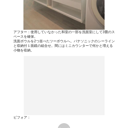
アフター：使用していなかった和室の一部を洗面室にして3畳のス
ペースを確保。
洗面ボウルを2つ並べたツーボウルへ。パナソニックのシーライン
と収納付１面鏡の組合せ。間にはミニカウンターで何かと増える
小物を収納。
ビフォア：