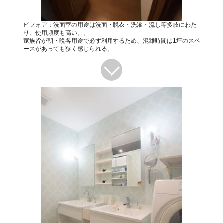
ビフォア：洗面室の用途は洗面・脱衣・洗濯・流し等多岐にわた
り、使用頻度も高い。。
家族皆が朝・晩各用途で必ず利用するため、混雑時間は1坪のスペ
ースがあっても狭く感じられる。