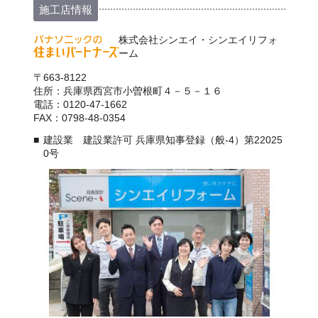
施工店情報
株式会社シンエイ・シンエイリフォ
ーム
〒663-8122
住所：兵庫県西宮市小曽根町４－５－１６
電話：0120-47-1662
FAX：0798-48-0354
建設業 建設業許可 兵庫県知事登録（般-4）第22025
0号