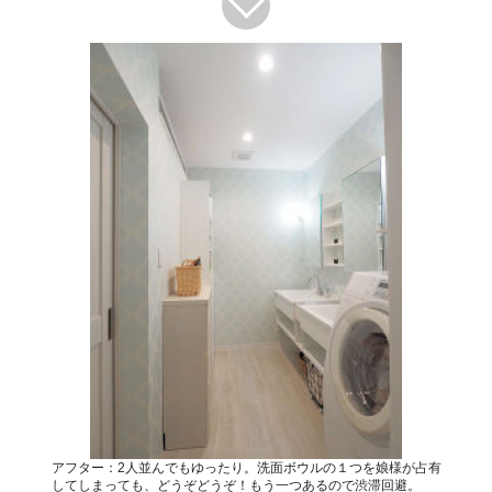
アフター：2人並んでもゆったり。洗面ボウルの１つを娘様が占有
してしまっても、どうぞどうぞ！もう一つあるので渋滞回避。