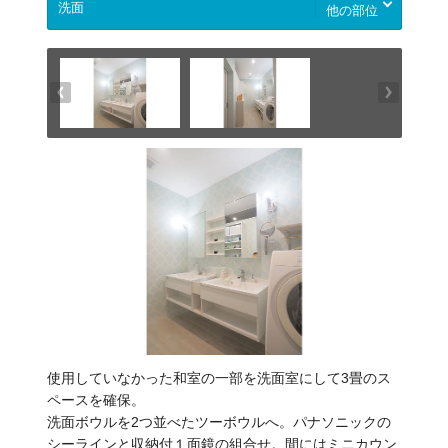
他の部位
使用していなかった和室の一部を洗面室にして3畳のス
ペースを確保。
洗面ボウルを2つ並べたツーボウルへ。パナソニックの
シーラインと収納付１面鏡の組合せ。間にはミニカウン