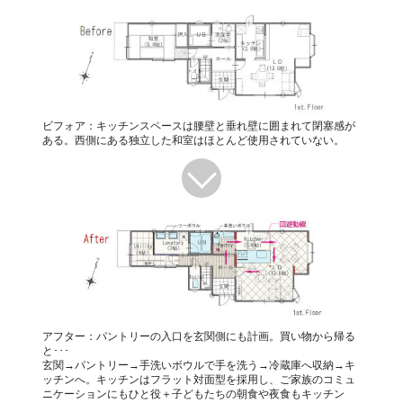
ビフォア：キッチンスペースは腰壁と垂れ壁に囲まれて閉塞感が
ある。西側にある独立した和室はほとんど使用されていない。
アフター：パントリーの入口を玄関側にも計画。買い物から帰る
と･･･
玄関→パントリー→手洗いボウルで手を洗う→冷蔵庫へ収納→キ
ッチンへ。キッチンはフラット対面型を採用し、ご家族のコミュ
ニケーションにもひと役＋子どもたちの朝食や夜食もキッチン