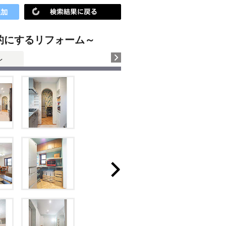
的にするリフォーム～
レ