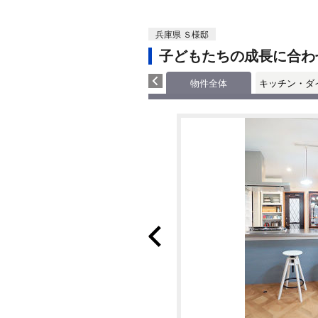
兵庫県 Ｓ様邸
子どもたちの成長に合わ
物件全体
キッチン・ダ