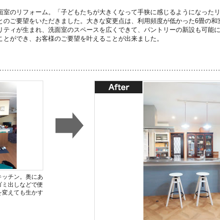
面室のリフォーム。「子どもたちが大きくなって手狭に感じるようになった
とのご要望をいただきました。大きな変更点は、利用頻度が低かった6畳の和
リティが生まれ、洗面室のスペースを広くできて、パントリーの新設も可能
ことができ、お客様のご要望を叶えることが出来ました。
キッチン。奥にあ
ゴミ出しなどで便
を変えても生かす