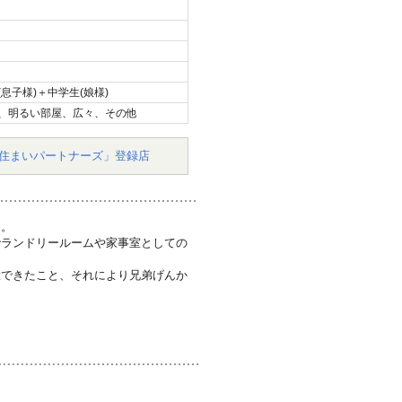
息子様)＋中学生(娘様)
、明るい部屋、広々、その他
住まいパートナーズ」登録店
た。
でランドリールームや家事室としての
置できたこと、それにより兄弟げんか