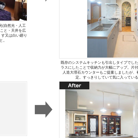
光(自然光・人工
ること・天井を広
くす又は白い廻り
と。
既存のシステムキッチンも引出しタイプでし
ラスにしたことで収納力が大幅にアップ。片
人造大理石カウンターもご提案しましたが、
定。すっきりしていて気に入ってい