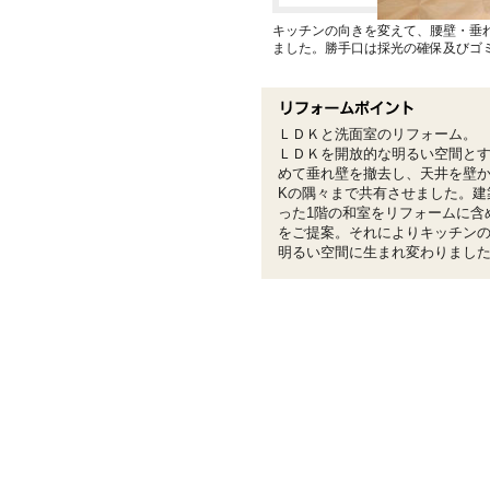
キッチンの向きを変えて、腰壁・垂
ました。勝手口は採光の確保及びゴ
ＬＤＫと洗面室のリフォーム。
ＬＤＫを開放的な明るい空間と
めて垂れ壁を撤去し、天井を壁から
Kの隅々まで共有させました。建
った1階の和室をリフォームに含
をご提案。それによりキッチン
明るい空間に生まれ変わりまし