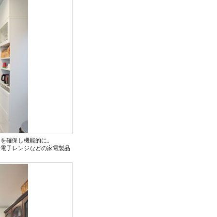
力を確保し機能的に。
や電子レンジなどの家電製品
。