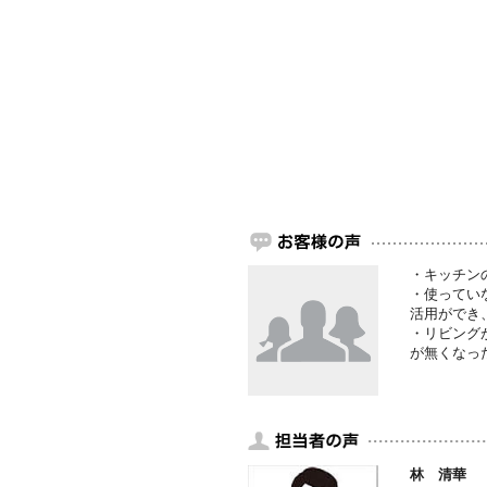
・キッチン
・使ってい
活用ができ
・リビング
が無くなっ
林 清華