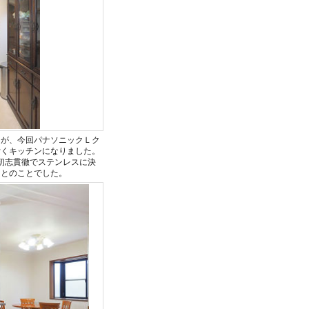
たが、今回パナソニックＬク
付くキッチンになりました。
初志貫徹でステンレスに決
るとのことでした。