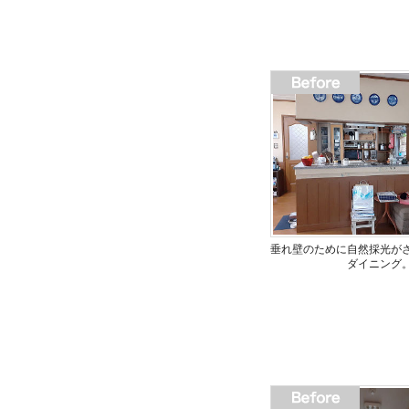
垂れ壁のために自然採光が
ダイニング