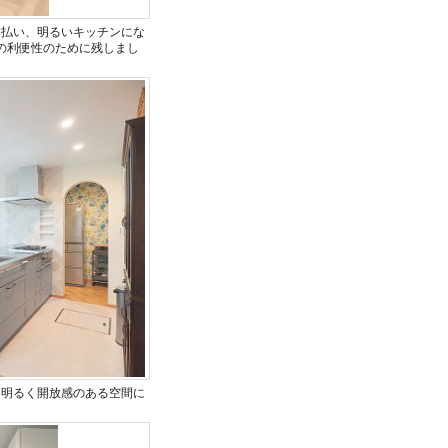
り払い、明るいキッチンにな
の利便性のために残しまし
、明るく開放感のある空間に