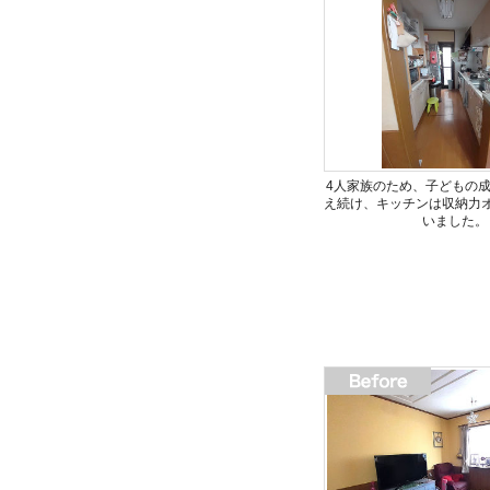
4人家族のため、子どもの
え続け、キッチンは収納力
いました。