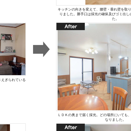
キッチンの向きを変えて、腰壁・垂れ壁を取
りました。勝手口は採光の確保及びゴミ出し
た。
さえぎられている
。
ＬＤＫの奥まで届く採光。どの場所にいても
なりました。