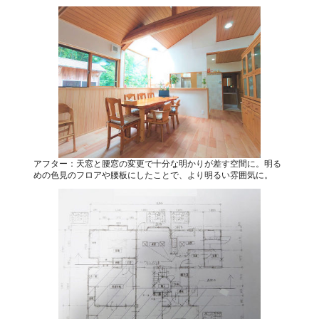
アフター：天窓と腰窓の変更で十分な明かりが差す空間に。明る
めの色見のフロアや腰板にしたことで、より明るい雰囲気に。