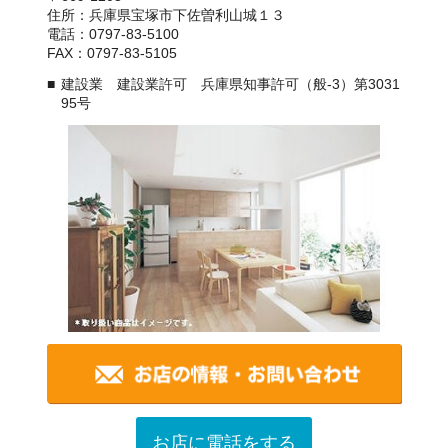
住所：兵庫県宝塚市下佐曽利山城１３
電話：0797-83-5100
FAX：0797-83-5105
建設業 建設業許可 兵庫県知事許可（般-3）第3031
95号
お店に電話をする