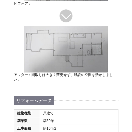
ビフォア：
アフター：間取りは大きく変更せず、既設の空間を活かしまし
た。
リフォームデータ
建物種別
戸建て
築年数
築30年
工事面積
約16m
2