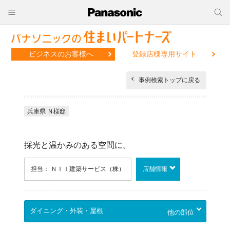
ビジネスのお客様へ
登録店様専用サイト
事例検索トップに戻る
兵庫県 Ｎ様邸
採光と温かみのある空間に。
担当： ＮＩＩ建築サービス（株）
店舗情報
他の部位