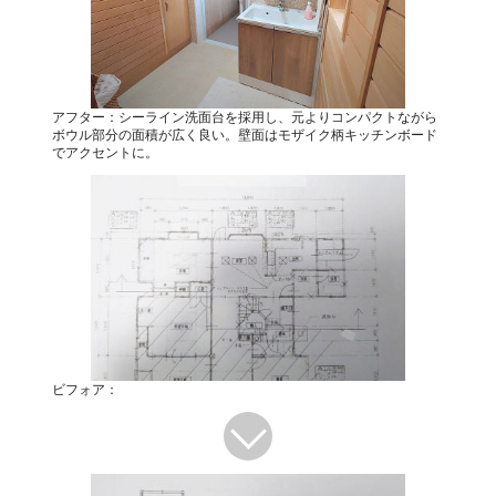
アフター：シーライン洗面台を採用し、元よりコンパクトながら
ボウル部分の面積が広く良い。壁面はモザイク柄キッチンボード
でアクセントに。
ビフォア：