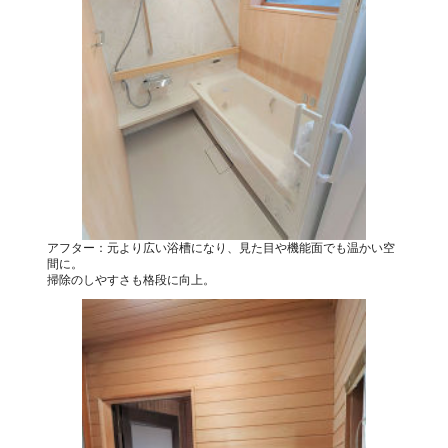
アフター：元より広い浴槽になり、見た目や機能面でも温かい空
間に。
掃除のしやすさも格段に向上。