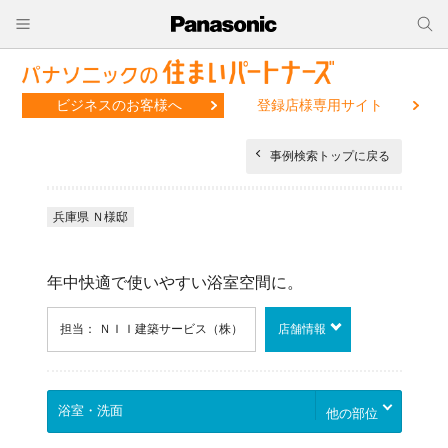
ビジネスのお客様へ
登録店様専用サイト
事例検索トップに戻る
兵庫県 Ｎ様邸
年中快適で使いやすい浴室空間に。
担当： ＮＩＩ建築サービス（株）
店舗情報
他の部位