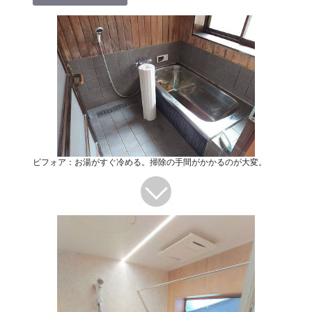
ビフォア：お湯がすぐ冷める。掃除の手間がかかるのが大変。