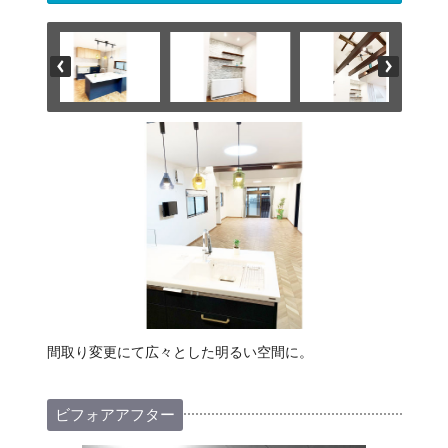
間取り変更にて広々とした明るい空間に。
ビフォアアフター