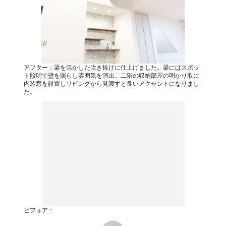
アフター：梁を活かした吹き抜けに仕上げました。梁にはスポッ
ト照明で壁を照らし雰囲気を演出。二階の収納部屋の明かり取に
内装窓を設置しリビングから見渡すと良いアクセントになりまし
た。
ビフォア：