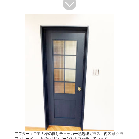
アフター：ご主人様の拘りチェッカー熱処理ガラス、内装扉 クラ
フトレーベル。床のヘリンボーン柄とマッチしています。