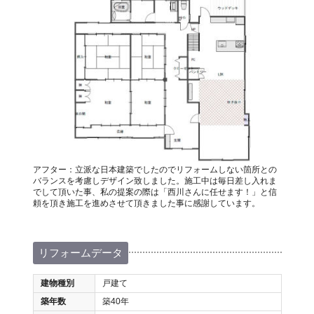
アフター：立派な日本建築でしたのでリフォームしない箇所との
バランスを考慮しデザイン致しました。施工中は毎日差し入れま
でして頂いた事、私の提案の際は「西川さんに任せます！」と信
頼を頂き施工を進めさせて頂きました事に感謝しています。
リフォームデータ
建物種別
戸建て
築年数
築40年