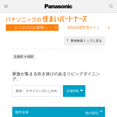
ビジネスのお客様へ
登録店様専用サイト
事例検索トップに戻る
京都府 Ｋ様邸
家族が集まる吹き抜けのあるリビングダイニン
グ。
担当： スマイリングにしかわ
店舗情報
他の部位