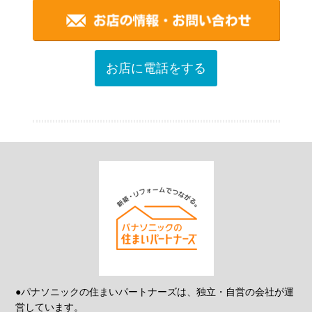
お店に電話をする
●パナソニックの住まいパートナーズは、独立・自営の会社が運
営しています。