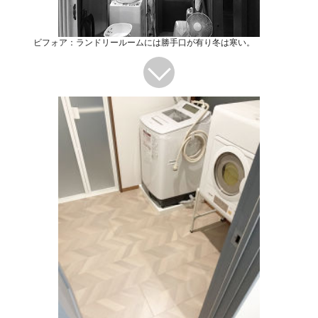
ビフォア：ランドリールームには勝手口が有り冬は寒い。