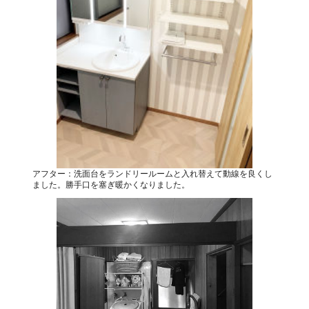
アフター：洗面台をランドリールームと入れ替えて動線を良くし
ました。勝手口を塞ぎ暖かくなりました。