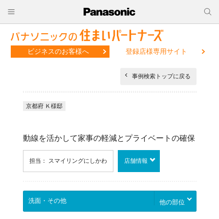
ビジネスのお客様へ
登録店様専用サイト
事例検索トップに戻る
京都府 Ｋ様邸
動線を活かして家事の軽減とプライベートの確保
担当： スマイリングにしかわ
店舗情報
他の部位