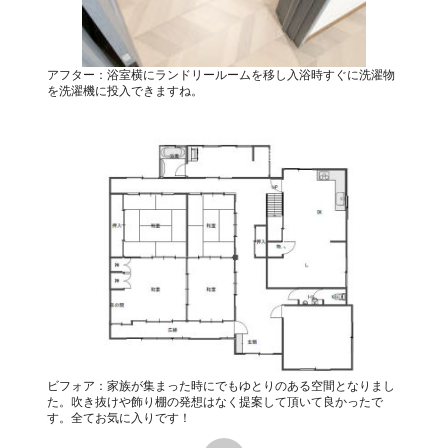
アフター：浴室横にランドリールームを移し入浴時すぐに洗濯物
を洗濯機に投入できますね。
ビフォア：家族が集まった時にでもゆとりのある空間となりまし
た。吹き抜けや飾り棚の発想はなく提案して頂いて良かったで
す。全てお気に入りです！