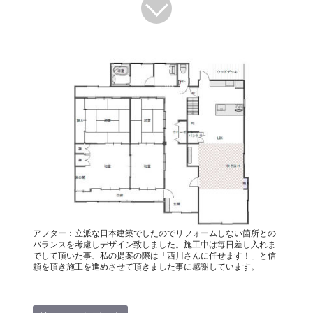
アフター：立派な日本建築でしたのでリフォームしない箇所との
バランスを考慮しデザイン致しました。施工中は毎日差し入れま
でして頂いた事、私の提案の際は「西川さんに任せます！」と信
頼を頂き施工を進めさせて頂きました事に感謝しています。