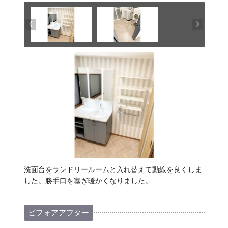
洗面台をランドリールームと入れ替えて動線を良くしま
した。勝手口を塞ぎ暖かくなりました。
ビフォアアフター