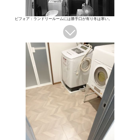
ビフォア：ランドリールームには勝手口が有り冬は寒い。