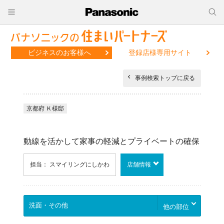
ビジネスのお客様へ
登録店様専用サイト
事例検索トップに戻る
京都府 Ｋ様邸
動線を活かして家事の軽減とプライベートの確保
担当： スマイリングにしかわ
店舗情報
他の部位