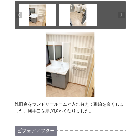
洗面台をランドリールームと入れ替えて動線を良くしま
した。勝手口を塞ぎ暖かくなりました。
ビフォアアフター