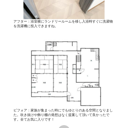
アフター：浴室横にランドリールームを移し入浴時すぐに洗濯物
を洗濯機に投入できますね。
ビフォア：家族が集まった時にでもゆとりのある空間となりまし
た。吹き抜けや飾り棚の発想はなく提案して頂いて良かったで
す。全てお気に入りです！