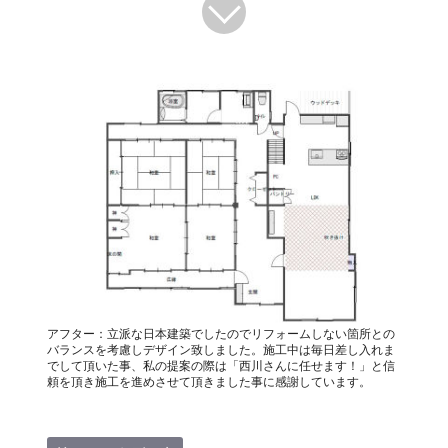
アフター：立派な日本建築でしたのでリフォームしない箇所との
バランスを考慮しデザイン致しました。施工中は毎日差し入れま
でして頂いた事、私の提案の際は「西川さんに任せます！」と信
頼を頂き施工を進めさせて頂きました事に感謝しています。