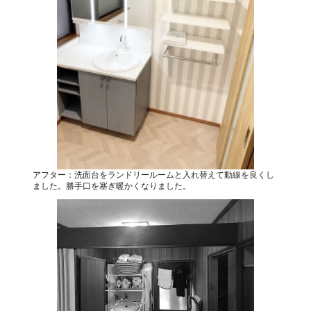
アフター：洗面台をランドリールームと入れ替えて動線を良くし
ました。勝手口を塞ぎ暖かくなりました。