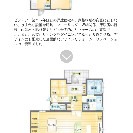
ビフォア：築２５年ほどの戸建住宅を、家族構成の変更にともな
い、水まわり設備や建具、フローリング、収納関係、床暖房の新
設、内装材の貼り替えなどの全面的なリフォームのご要望でし
た。また、家族がリビングやダイニングでゆったり過ごせる、デ
ザインにも配慮した全面的なデザインリフォーム・リノベーショ
ンのご要望でした。