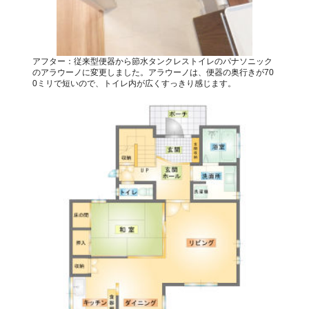
アフター：従来型便器から節水タンクレストイレのパナソニック
のアラウーノに変更しました。アラウーノは、便器の奥行きが70
0ミリで短いので、トイレ内が広くすっきり感じます。