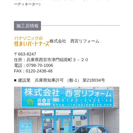
ーディネーター）
施工店情報
株式会社 西宮リフォーム
〒663-8247
住所：兵庫県西宮市津門稲荷町３－２０
電話：0798-70-1006
FAX：0120-2438-48
建設業 兵庫県知事許可 （般-1） 第218034号