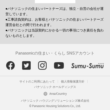
●パナソニックの住まいパートナーズは、独立・自営の会社が運
営しています。
●工事請負契約は、お客様とパナソニックの住まいパートナーズ
運営会社との間で行われます。
●パナソニックは当該契約にかかる一切の事項につき責任を負わ
ないものとします。
Panasonicの住まい・くらし SNSアカウント
サイトのご利用にあたって
個人情報保護方針
パナソニック ホールディングス
Area/Country
パナソニック ハウジングソリューションズ株式会社
© Panasonic Housing Solutions Co., Ltd.