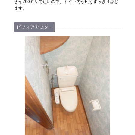
きが700ミリで短いので、トイレ内が広くすっきり感じ
ます。
ビフォアアフター