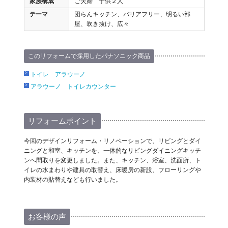
家族構成
ご夫婦 子供２人
テーマ
団らんキッチン、バリアフリー、明るい部
屋、吹き抜け、広々
このリフォームで採用したパナソニック商品
トイレ アラウーノ
アラウーノ トイレカウンター
リフォームポイント
今回のデザインリフォーム・リノベーションで、リビングとダイ
ニングと和室、キッチンを、一体的なリビングダイニングキッチ
ンへ間取りを変更しました。また、キッチン、浴室、洗面所、ト
イレの水まわりや建具の取替え、床暖房の新設、フローリングや
内装材の貼替えなども行いました。
お客様の声