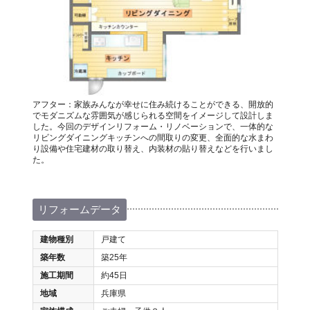
アフター：家族みんなが幸せに住み続けることができる、開放的
でモダニズムな雰囲気が感じられる空間をイメージして設計しま
した。今回のデザインリフォーム・リノベーションで、一体的な
リビングダイニングキッチンへの間取りの変更、全面的な水まわ
り設備や住宅建材の取り替え、内装材の貼り替えなどを行いまし
た。
リフォームデータ
建物種別
戸建て
築年数
築25年
施工期間
約45日
地域
兵庫県