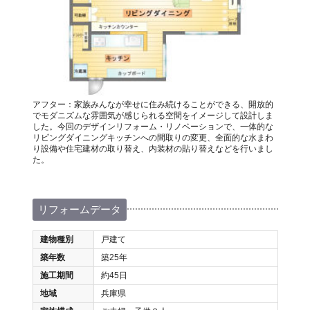
アフター：家族みんなが幸せに住み続けることができる、開放的
でモダニズムな雰囲気が感じられる空間をイメージして設計しま
した。今回のデザインリフォーム・リノベーションで、一体的な
リビングダイニングキッチンへの間取りの変更、全面的な水まわ
り設備や住宅建材の取り替え、内装材の貼り替えなどを行いまし
た。
リフォームデータ
建物種別
戸建て
築年数
築25年
施工期間
約45日
地域
兵庫県