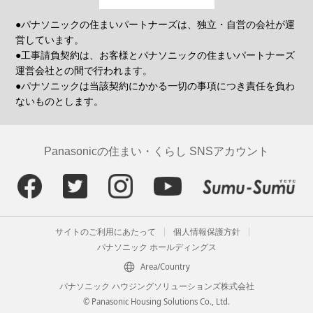
●パナソニックの住まいパートナーズは、独立・自営の会社が運
営しています。
●工事請負契約は、お客様とパナソニックの住まいパートナーズ
運営会社との間で行われます。
●パナソニックは当該契約にかかる一切の事項につき責任を負わ
ないものとします。
Panasonicの住まい・くらし SNSアカウント
サイトのご利用にあたって
個人情報保護方針
パナソニック ホールディングス
Area/Country
パナソニック ハウジングソリューションズ株式会社
© Panasonic Housing Solutions Co., Ltd.