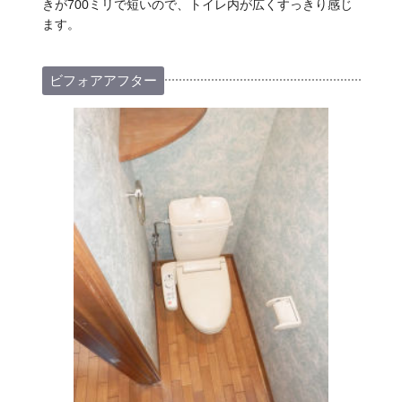
きが700ミリで短いので、トイレ内が広くすっきり感じ
ます。
ビフォアアフター