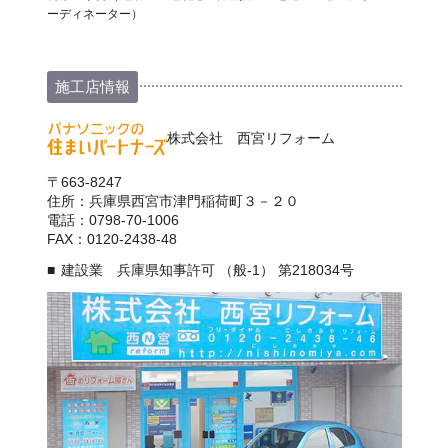
ーディネーター）
施工店情報
株式会社 西宮リフォーム
〒663-8247
住所：兵庫県西宮市津門稲荷町３－２０
電話：0798-70-1006
FAX：0120-2438-48
建設業 兵庫県知事許可 （般-1） 第218034号