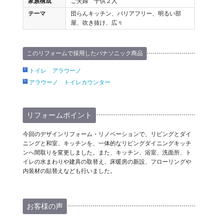
家族構成
ご夫婦 子供２人
テーマ
団らんキッチン、バリアフリー、明るい部
屋、吹き抜け、広々
このリフォームで採用したパナソニック商品
トイレ アラウーノ
アラウーノ トイレカウンター
リフォームポイント
今回のデザインリフォーム・リノベーションで、リビングとダイ
ニングと和室、キッチンを、一体的なリビングダイニングキッチ
ンへ間取りを変更しました。また、キッチン、浴室、洗面所、ト
イレの水まわりや建具の取替え、床暖房の新設、フローリングや
内装材の貼替えなども行いました。
お客様の声