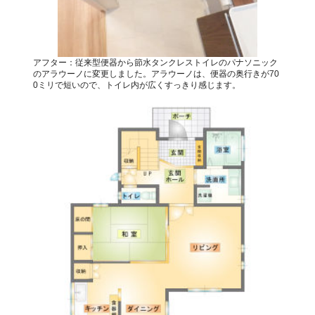
アフター：従来型便器から節水タンクレストイレのパナソニック
のアラウーノに変更しました。アラウーノは、便器の奥行きが70
0ミリで短いので、トイレ内が広くすっきり感じます。