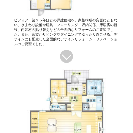
ビフォア：築２５年ほどの戸建住宅を、家族構成の変更にともな
い、水まわり設備や建具、フローリング、収納関係、床暖房の新
設、内装材の貼り替えなどの全面的なリフォームのご要望でし
た。また、家族がリビングやダイニングでゆったり過ごせる、デ
ザインにも配慮した全面的なデザインリフォーム・リノベーショ
ンのご要望でした。