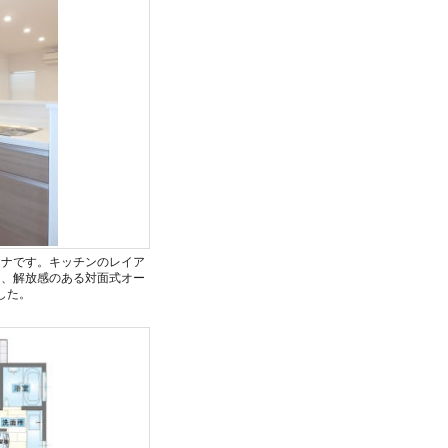
ーナです。キッチンのレイア
ら、解放感のある対面式オー
した。