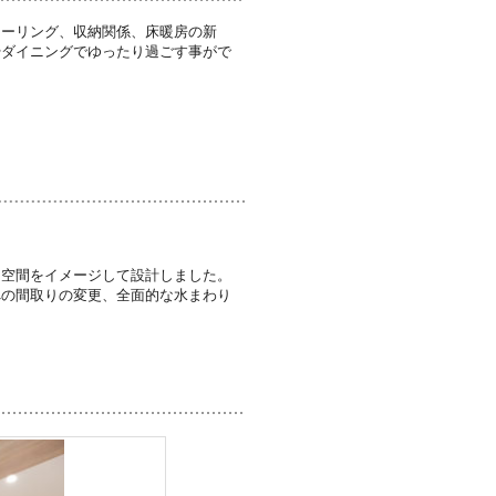
ローリング、収納関係、床暖房の新
やダイニングでゆったり過ごす事がで
。
る空間をイメージして設計しました。
への間取りの変更、全面的な水まわり