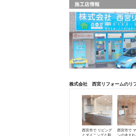
株式会社 西宮リフォームのリ
西宮市で リビング
西宮市で 
とダイニングと和
ンの水まわ