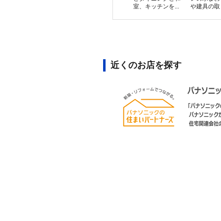
室、キッチンを...
や建具の取り
近くのお店を探す