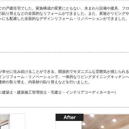
どの戸建住宅でした。家族構成の変更にともない、水まわり設備や建具、フ
の貼り替えなどの全面的なリフォームができました。また、家族がリビング
ンにも配慮した全面的なデザインリフォーム・リノベーションができました
が幸せに住み続けることができる、開放的でモダニズムな雰囲気が感じられ
インリフォーム・リノベーションで、一体的なリビングダイニングキッチン
建材の取り替え、内装材の貼り替えなどを行いました。
（建築士・建築施工管理技士・宅建士・インテリアコーディネーター）