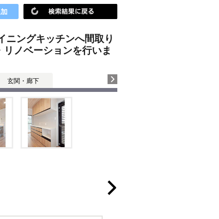
イニングキッチンへ間取り
・リノベーションを行いま
玄関・廊下