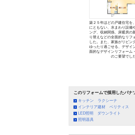
築２５年ほどの戸建住宅を
にともない、水まわり設備
ング、収納関係、床暖房の
り替えなどの全面的なリフ
した。また、家族がリビン
ゆったり過ごせる、デザイ
面的なデザインリフォーム
のご要望でし
このリフォームで採用したパナ
キッチン ラクシーナ
インテリア建材 ベリティス
LED照明 ダウンライト
照明器具