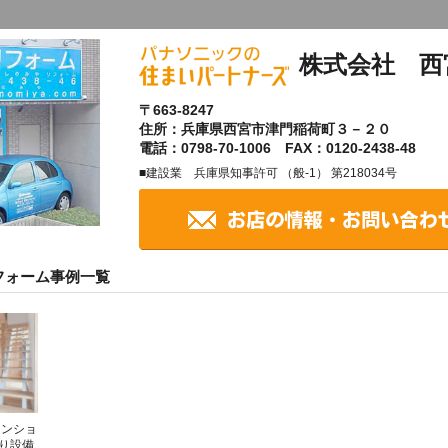
株式会社 西
〒663-8247
住所：兵庫県西宮市津門稲荷町３－２０
電話：0798-70-1006 FAX：0120-2438-48
■建設業 兵庫県知事許可 （般-1） 第218034号
フォーム事例一覧
マンショ
り設備