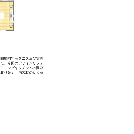
、開放的でモダニズムな雰囲
した。今回のデザインリフォ
ダイニングキッチンへの間取
の取り替え、内装材の貼り替
。