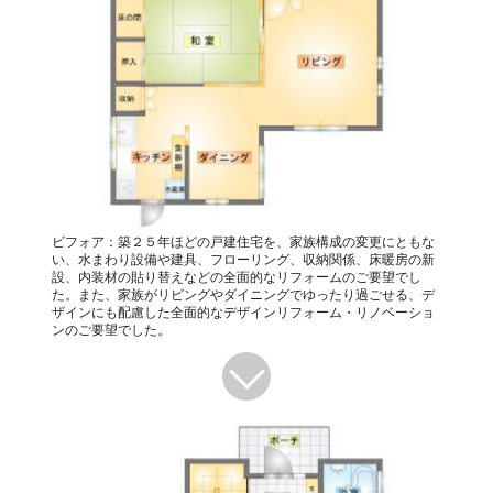
ビフォア：築２５年ほどの戸建住宅を、家族構成の変更にともな
い、水まわり設備や建具、フローリング、収納関係、床暖房の新
設、内装材の貼り替えなどの全面的なリフォームのご要望でし
た。また、家族がリビングやダイニングでゆったり過ごせる、デ
ザインにも配慮した全面的なデザインリフォーム・リノベーショ
ンのご要望でした。