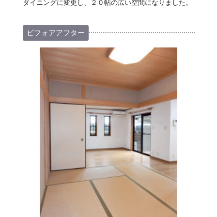
ダイニングに変更し、２０帖の広い空間になりました。
ビフォアアフター