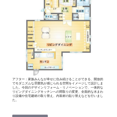
アフター：家族みんなが幸せに住み続けることができる、開放的
でモダニズムな雰囲気が感じられる空間をイメージして設計しま
した。今回のデザインリフォーム・リノベーションで、一体的な
リビングダイニングキッチンへの間取りの変更、全面的な水まわ
り設備や住宅建材の取り替え、内装材の貼り替えなどを行いまし
た。