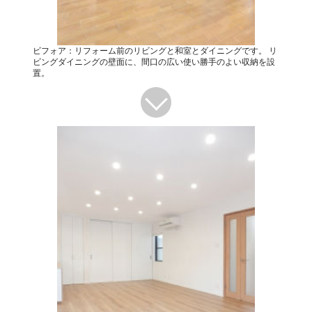
ビフォア：リフォーム前のリビングと和室とダイニングです。 リ
ビングダイニングの壁面に、間口の広い使い勝手のよい収納を設
置。