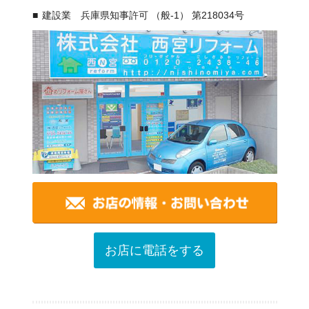
建設業 兵庫県知事許可 （般-1） 第218034号
お店に電話をする