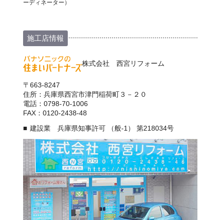
ーディネーター）
施工店情報
株式会社 西宮リフォーム
〒663-8247
住所：兵庫県西宮市津門稲荷町３－２０
電話：0798-70-1006
FAX：0120-2438-48
建設業 兵庫県知事許可 （般-1） 第218034号