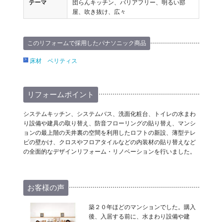
テーマ
団らんキッチン、バリアフリー、明るい部
屋、吹き抜け、広々
このリフォームで採用したパナソニック商品
床材 ベリティス
リフォームポイント
システムキッチン、システムバス、洗面化粧台、トイレの水まわ
り設備や建具の取り替え、防音フローリングの貼り替え、マンシ
ョンの最上階の天井裏の空間を利用したロフトの新設、薄型テレ
ビの壁かけ、クロスやフロアタイルなどの内装材の貼り替えなど
の全面的なデザインリフォーム・リノベーションを行いました。
お客様の声
築２０年ほどのマンションでした。購入
後、入居する前に、水まわり設備や建