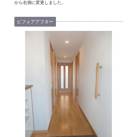
から右側に変更しました。
ビフォアアフター