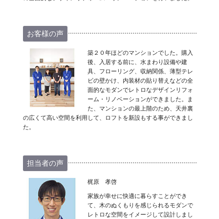
お客様の声
築２０年ほどのマンションでした。購入
後、入居する前に、水まわり設備や建
具、フローリング、収納関係、薄型テレ
ビの壁かけ、内装材の貼り替えなどの全
面的なモダンでレトロなデザインリフォ
ーム・リノベーションができました。ま
た、マンションの最上階のため、天井裏
の広くて高い空間を利用して、ロフトを新設もする事ができまし
た。
担当者の声
梶原 孝啓
家族が幸せに快適に暮らすことができ
て、木のぬくもりを感じられるモダンで
レトロな空間をイメージして設計しまし