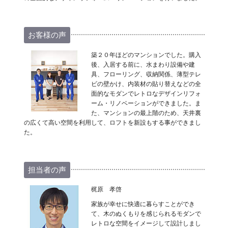
お客様の声
築２０年ほどのマンションでした。購入
後、入居する前に、水まわり設備や建
具、フローリング、収納関係、薄型テレ
ビの壁かけ、内装材の貼り替えなどの全
面的なモダンでレトロなデザインリフォ
ーム・リノベーションができました。ま
た、マンションの最上階のため、天井裏
の広くて高い空間を利用して、ロフトを新設もする事ができまし
た。
担当者の声
梶原 孝啓
家族が幸せに快適に暮らすことができ
て、木のぬくもりを感じられるモダンで
レトロな空間をイメージして設計しまし