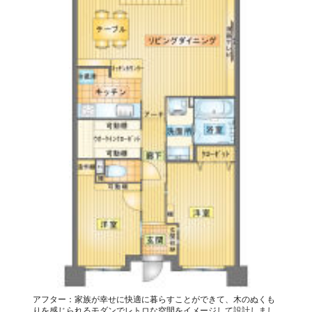
アフター：家族が幸せに快適に暮らすことができて、木のぬくも
りを感じられるモダンでレトロな空間をイメージして設計しまし