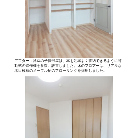
アフター：洋室の子供部屋は、本を効率よく収納できるように可
動式の造作棚を多数、設置しました。床のフロアーは、リアルな
木目模様のメープル柄のフローリングを採用しました。