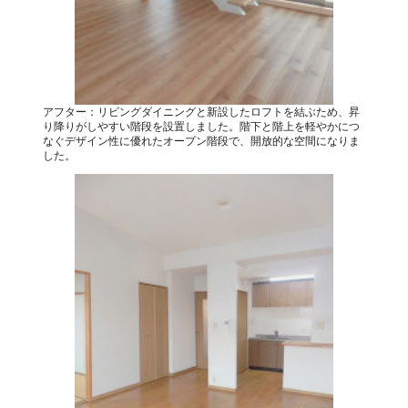
アフター：リビングダイニングと新設したロフトを結ぶため、昇
り降りがしやすい階段を設置しました。階下と階上を軽やかにつ
なぐデザイン性に優れたオープン階段で、開放的な空間になりま
した。