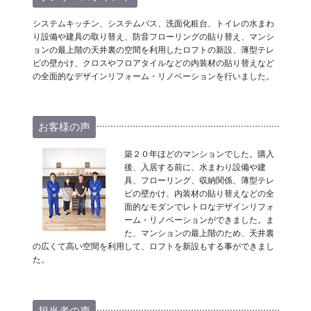
システムキッチン、システムバス、洗面化粧台、トイレの水まわ
り設備や建具の取り替え、防音フローリングの貼り替え、マンシ
ョンの最上階の天井裏の空間を利用したロフトの新設、薄型テレ
ビの壁かけ、クロスやフロアタイルなどの内装材の貼り替えなど
の全面的なデザインリフォーム・リノベーションを行いました。
お客様の声
築２０年ほどのマンションでした。購入
後、入居する前に、水まわり設備や建
具、フローリング、収納関係、薄型テレ
ビの壁かけ、内装材の貼り替えなどの全
面的なモダンでレトロなデザインリフォ
ーム・リノベーションができました。ま
た、マンションの最上階のため、天井裏
の広くて高い空間を利用して、ロフトを新設もする事ができまし
た。
担当者の声