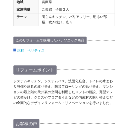
地域
兵庫県
家族構成
ご夫婦 子供２人
テーマ
団らんキッチン、バリアフリー、明るい部
屋、吹き抜け、広々
このリフォームで採用したパナソニック商品
床材 ベリティス
リフォームポイント
システムキッチン、システムバス、洗面化粧台、トイレの水まわ
り設備や建具の取り替え、防音フローリングの貼り替え、マンシ
ョンの最上階の天井裏の空間を利用したロフトの新設、薄型テレ
ビの壁かけ、クロスやフロアタイルなどの内装材の貼り替えなど
の全面的なデザインリフォーム・リノベーションを行いました。
お客様の声