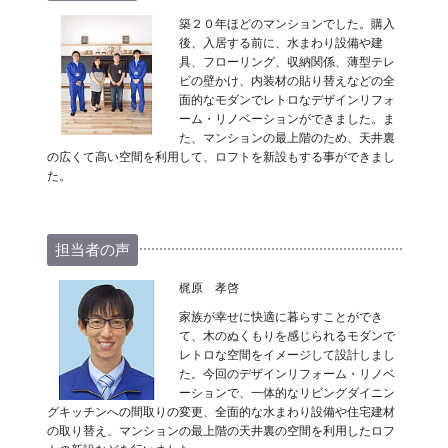
築２０年ほどのマンションでした。購入
後、入居する前に、水まわり設備や建
具、フローリング、収納関係、薄型テレ
ビの壁かけ、内装材の貼り替えなどの全
面的なモダンでレトロなデザインリフォ
ーム・リノベーションができました。ま
た、マンションの最上階のため、天井裏
の広くて高い空間を利用して、ロフトを新設もする事ができまし
た。
担当者の声
梶原 孝啓
家族が幸せに快適に暮らすことができ
て、木のぬくもりを感じられるモダンで
レトロな空間をイメージして設計しまし
た。今回のデザインリフォーム・リノベ
ーションで、一体的なリビングダイニン
グキッチンへの間取りの変更、全面的な水まわり設備や住宅建材
の取り替え、マンションの最上階の天井裏の空間を利用したロフ