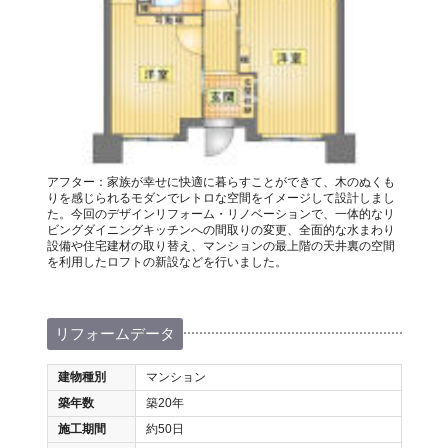
アフター：家族が幸せに快適に暮らすことができて、木のぬくも
りを感じられるモダンでレトロな空間をイメージして設計しまし
た。今回のデザインリフォーム・リノベーションで、一体的なリ
ビングダイニングキッチンへの間取りの変更、全面的な水まわり
設備や住宅建材の取り替え、マンションの最上階の天井裏の空間
を利用したロフトの新設などを行いました。
リフォームデータ
建物種別
マンション
築年数
築20年
施工期間
約50日