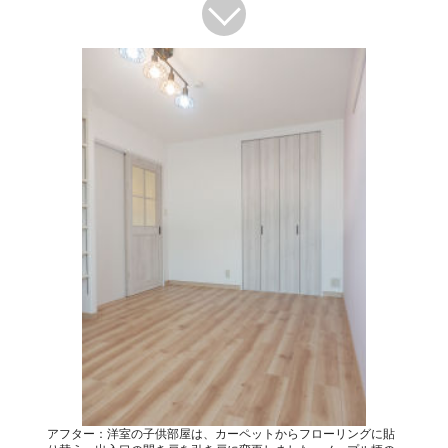
アフター：洋室の子供部屋は、カーペットからフローリングに貼