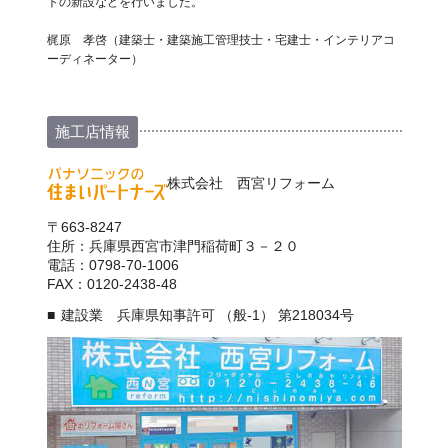
トの新設などを行いました。
梶原 孝啓（建築士・建築施工管理技士・宅建士・インテリアコ
ーディネーター）
施工店情報
株式会社 西宮リフォーム
〒663-8247
住所：兵庫県西宮市津門稲荷町３－２０
電話：0798-70-1006
FAX：0120-2438-48
建設業 兵庫県知事許可 （般-1） 第218034号