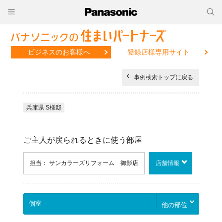
ビジネスのお客様へ
登録店様専用サイト
事例検索トップに戻る
兵庫県 S様邸
ご主人が戻られるときに使う部屋
担当： サンカラーズリフォーム 御影店
店舗情報
他の部位