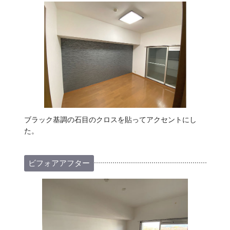
ブラック基調の石目のクロスを貼ってアクセントにし
た。
ビフォアアフター