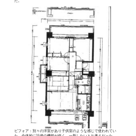
た。
ビフォア：別々の洋室があり子供室のような感じで使われてい
た。全体的に設備の機能が低く、一新したいとお考えだった。