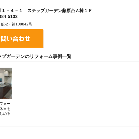
町１－４－１ ステップガーデン藤原台Ａ棟１Ｆ
84-5132
2）第108842号
ップガーデンのリフォーム事例一覧
フォー
休日を
しめる