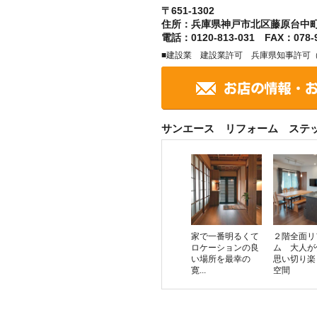
〒651-1302
住所：兵庫県神戸市北区藤原台中
電話：0120-813-031 FAX：078-9
■建設業 建設業許可 兵庫県知事許可（般-
サンエース リフォーム ステ
家で一番明るくて
２階全面リ
ロケーションの良
ム 大人が
い場所を最幸の
思い切り楽
寛...
空間