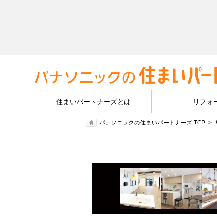
住まいパートナーズとは
リフォ
パナソニックの住まいパートナーズ TOP