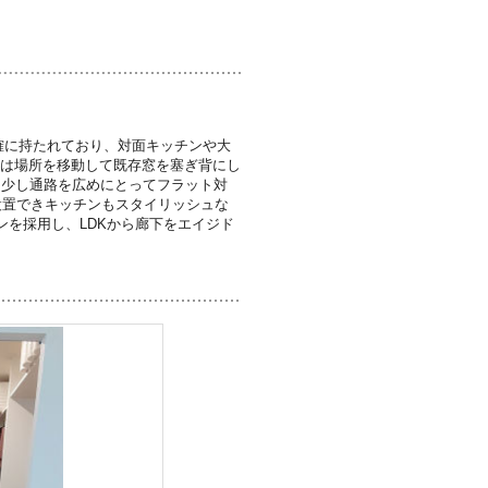
確に持たれており、対面キッチンや大
ンは場所を移動して既存窓を塞ぎ背にし
を少し通路を広めにとってフラット対
設置できキッチンもスタイリッシュな
を採用し、LDKから廊下をエイジド