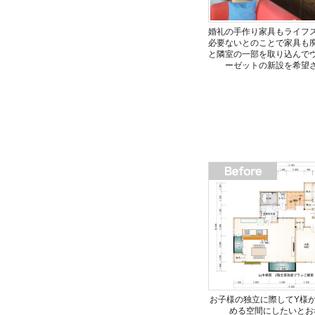
婚礼の手作り家具もライフ
必要ないとのことで家具も
と隣室の一部を取り込んで
ーゼットの新設を希望
お子様の独立に際してY様
める空間にしたいとお