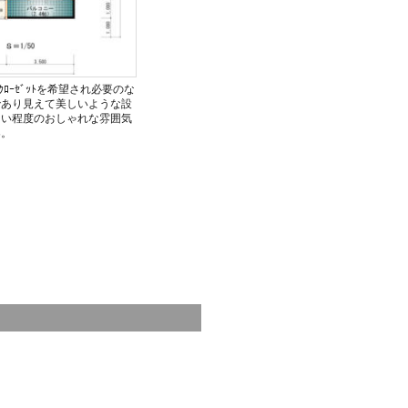
ﾛｰｾﾞｯﾄを希望され必要のな
であり見えて美しいような設
ない程度のおしゃれな雰囲気
案。