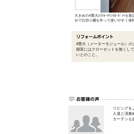
大きめの4畳大のｳｫｰｸｲﾝｸﾛｰｾﾞ
分で仕切り棚を作って使いやすく便
4畳大（メーターモジュール）の
個室にはクローゼットを無くし
いとのこと。
リビングを
人達と演奏
カーテンも