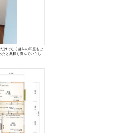
て洋服だけでなく趣味の和服もご
ったと奥様も喜んでいらし