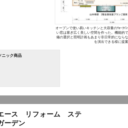
オープンで使い易いキッチンと大容量のｳｫｰｸｲﾝｸ
い窓は塞ぎ広く美しい空間を作った。機能的
備の選択と照明計画もあまり非日常的になら
を演出できる様に提
ソニック商品
エース リフォーム ステ
ガーデン