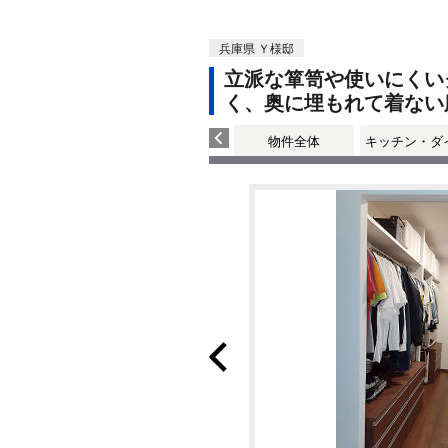
兵庫県 Ｙ様邸
立派な箪笥や使いにくい
く、奥に埋もれて着ない
物件全体
キッチン・ダ