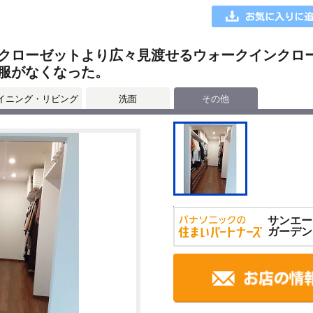
クローゼットより広々見渡せるウォークインクロ
服がなくなった。
イニング・リビング
洗面
その他
サンエー
ガーデン