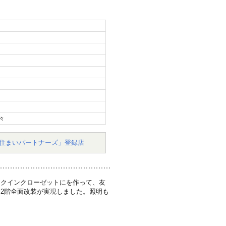
々
住まいパートナーズ」登録店
ークインクローゼットにを作って、友
2階全面改装が実現しました。照明も
。