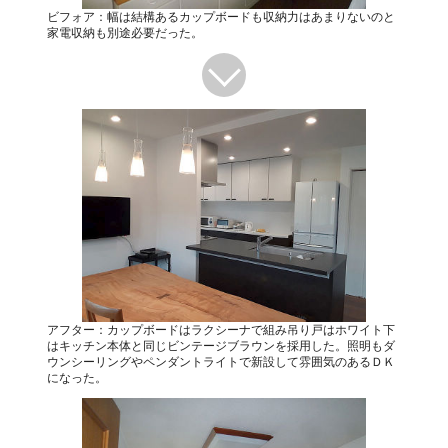
ビフォア：幅は結構あるカップボードも収納力はあまりないのと
家電収納も別途必要だった。
アフター：カップボードはラクシーナで組み吊り戸はホワイト下
はキッチン本体と同じビンテージブラウンを採用した。照明もダ
ウンシーリングやペンダントライトで新設して雰囲気のあるＤＫ
になった。