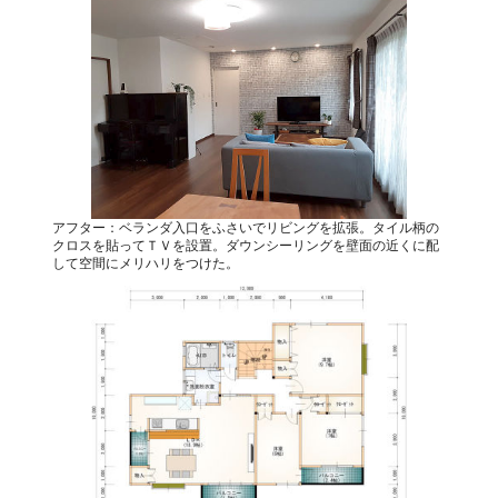
アフター：ベランダ入口をふさいでリビングを拡張。タイル柄の
クロスを貼ってＴＶを設置。ダウンシーリングを壁面の近くに配
して空間にメリハリをつけた。