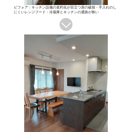
ビフォア：キッチン設備の老朽化が目立つ扉の破損・手入れのし
にくいレンジフード・冷蔵庫とキッチンの通路が狭い