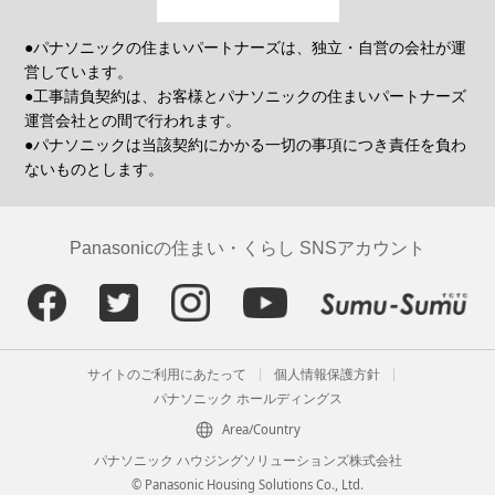
●パナソニックの住まいパートナーズは、独立・自営の会社が運
営しています。
●工事請負契約は、お客様とパナソニックの住まいパートナーズ
運営会社との間で行われます。
●パナソニックは当該契約にかかる一切の事項につき責任を負わ
ないものとします。
Panasonicの住まい・くらし SNSアカウント
サイトのご利用にあたって
個人情報保護方針
パナソニック ホールディングス
Area/Country
パナソニック ハウジングソリューションズ株式会社
© Panasonic Housing Solutions Co., Ltd.