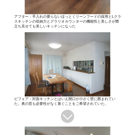
アフター：手入れの要らないほっとくリーンフードの採用とLクラ
スキッチンの収納力とグラリオカウンターの機能性と美しさが際
立ち見せても美しいキッチンになった
ビフォア：対面キッチンとはいえ開口が小さく壁に囲まれてい
た。奥の窓も必要性がなく塞ぐことをご希望されていた。