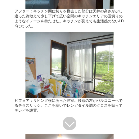
アフター：キッチン間仕切りを撤去した部分は天井の高さが少し
違った為敢えて少し下げて広い空間のキッチンエリアの区切りの
ようなイメージを持たせた。キッチンが見えても生活感のないLD
Kになった。
ビフォア：リビング横にあった洋室。腰窓の左がバルコニーへで
るテラスサッシ。ここを塞いでレンガタイル調のクロスを貼って
テレビを設置。