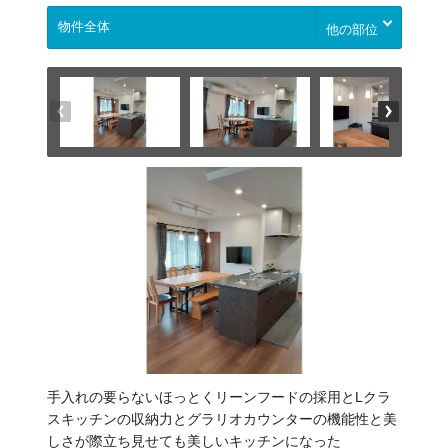
他の部位
手入れの要らないほっとくリーンフードの採用とLクラ
スキッチンの収納力とグラリオカウンターの機能性と美
しさが際立ち見せても美しいキッチンになった