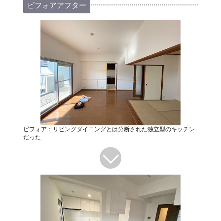
ビフォアアフター
ビフォア：リビングダイニングとは分断された独立型のキッチン
だった