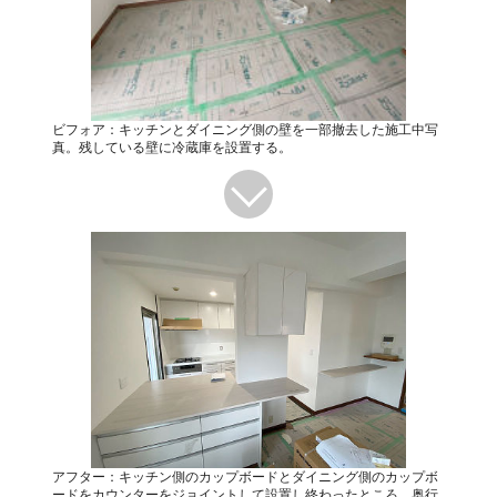
ビフォア：キッチンとダイニング側の壁を一部撤去した施工中写
真。残している壁に冷蔵庫を設置する。
アフター：キッチン側のカップボードとダイニング側のカップボ
ードをカウンターをジョイントして設置し終わったところ。奥行