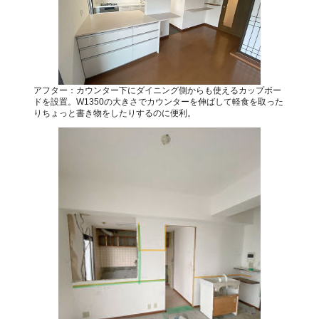
アフター：カウンター下にダイニング側からも使えるカップボー
ドを設置。W1350の大きさでカウンターを伸ばして軽食を取った
りちょっと書き物をしたりするのに便利。