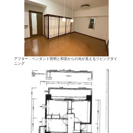
アフター：ペンダント照明と和室からの光が見えるリビングダイ
ニング