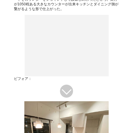
が1050程ある大きなカウンターが出来キッチンとダイニング側が
繋がるような形で仕上がった。
ビフォア：