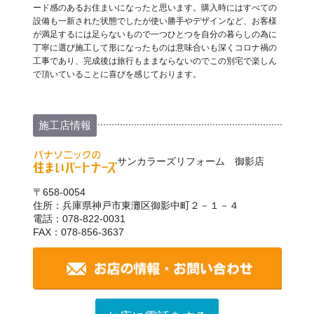
ード感のあるお住まいになったと思います。購入時にはすべての
設備も一新された状態でしたが使い勝手やデザインなど、お客様
が満足するには足らないもので一つひとつを自分の暮らしの為に
丁寧に選び施工して形になったものは意味合いも深くコロナ禍の
工事であり、完成後は旅行もままならないのでこの別宅で楽しん
で頂いていることに喜びを感じております。
施工店情報
サンカラーズリフォーム 御影店
〒658-0054
住所：兵庫県神戸市東灘区御影中町２－１－４
電話：078-822-0031
FAX：078-856-3637