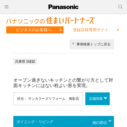
ビジネスのお客様へ
登録店様専用サイト
事例検索トップに戻る
兵庫県 S様邸
オープン過ぎないキッチンとの繋がり方として対
面キッチンにはない程よい形を実現。
担当： サンカラーズリフォーム 御影店
店舗情報
他の部位