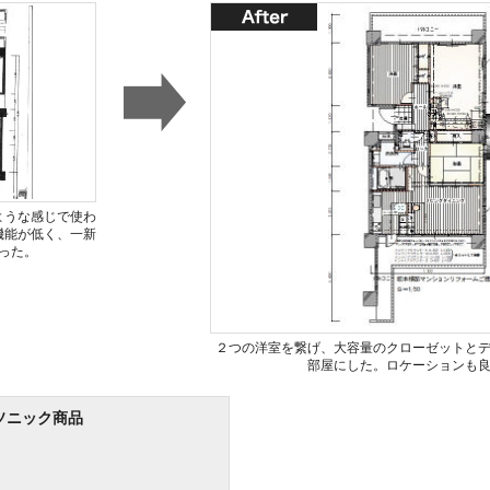
ような感じで使わ
機能が低く、一新
った。
２つの洋室を繋げ、大容量のクローゼットと
部屋にした。ロケーションも
ソニック商品