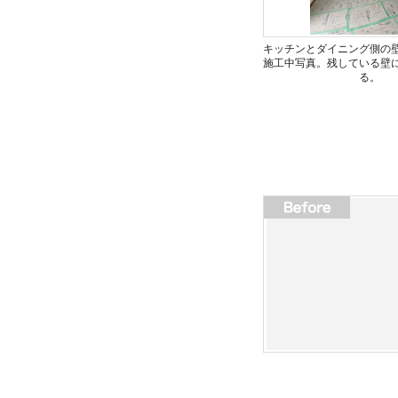
キッチンとダイニング側の
施工中写真。残している壁
る。