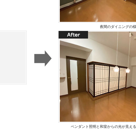
夜間のダイニングの
ペンダント照明と和室からの光が見え