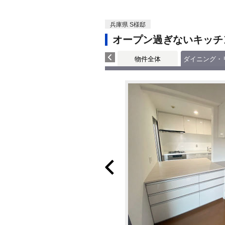
兵庫県 S様邸
オープン過ぎないキッチ
物件全体
ダイニング・