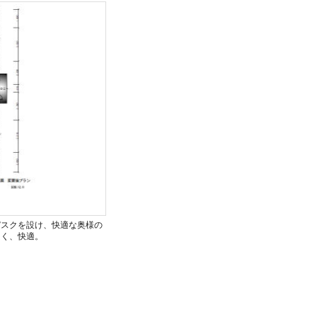
デスクを設け、快適な奥様の
良く、快適。