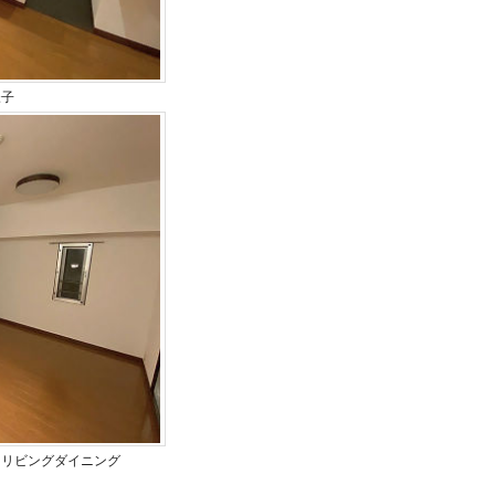
様子
るリビングダイニング