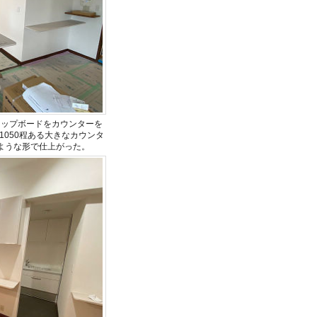
カップボードをカウンターを
050程ある大きなカウンタ
ような形で仕上がった。