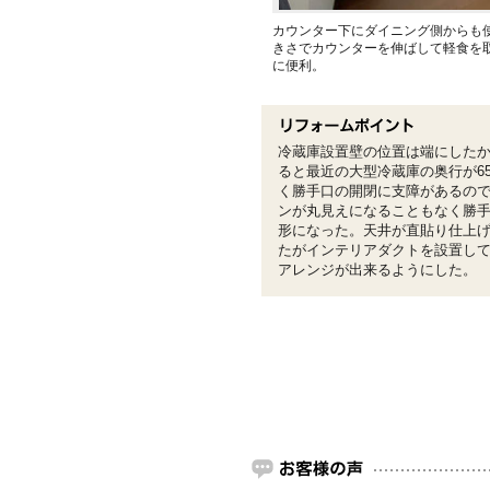
カウンター下にダイニング側からも使
きさでカウンターを伸ばして軽食を
に便利。
冷蔵庫設置壁の位置は端にした
ると最近の大型冷蔵庫の奥行が65
く勝手口の開閉に支障があるの
ンが丸見えになることもなく勝
形になった。天井が直貼り仕上
たがインテリアダクトを設置し
アレンジが出来るようにした。