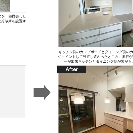
壁を一部撤去した
に冷蔵庫を設置す
キッチン側のカップボードとダイニング側の
ジョイントして設置し終わったところ。奥行が1
ーが出来キッチンとダイニング側が繋がる