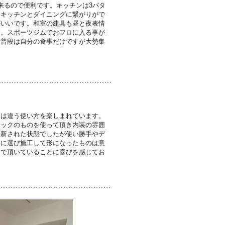
来るので便利です。キッチンは3パタ
にキッチンとダイニングに繋がりがで
がいいです。和室の建具も昼と夜表情
す。スポーツジムでおフロに入る事が
で普段は自分の食事だけですが大勢集
とは違う使い方を楽しまれています。
ニックのものを使って頂き内装の雰囲
一新された状態でしたが使い勝手やデ
寧に選び施工して形になったものは意
んで頂いていることに喜びを感じてお