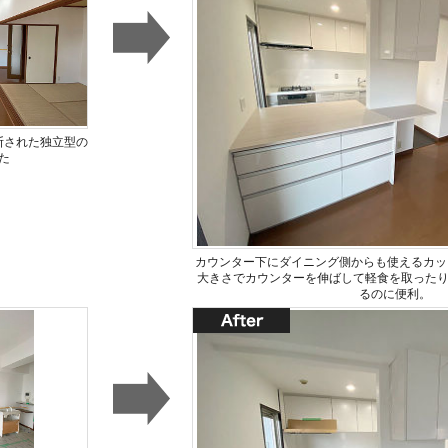
断された独立型の
た
カウンター下にダイニング側からも使えるカップ
大きさでカウンターを伸ばして軽食を取った
るのに便利。