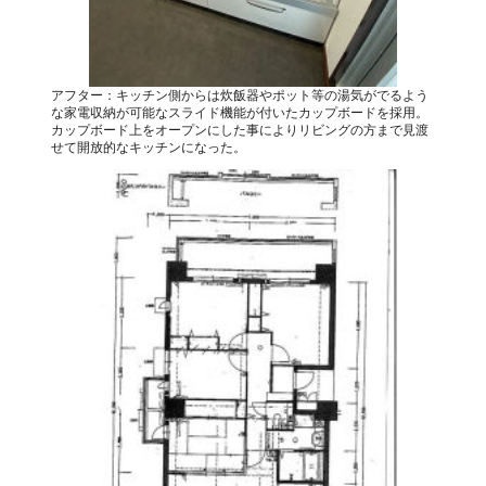
アフター：キッチン側からは炊飯器やポット等の湯気がでるよう
な家電収納が可能なスライド機能が付いたカップボードを採用。
カップボード上をオープンにした事によりリビングの方まで見渡
せて開放的なキッチンになった。