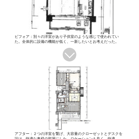
ビフォア：別々の洋室があり子供室のような感じで使われてい
た。全体的に設備の機能が低く、一新したいとお考えだった。
アフター：２つの洋室を繋げ、大容量のクローゼットとデスクを
設け、快適な奥様の部屋にした。ロケーションも良く、快適。