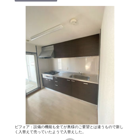
ビフォア：設備の機能も全てが奥様のご要望とは違うもので新し
く入替えて売っていたようで入替えした。