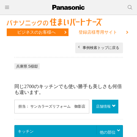
ビジネスのお客様へ
登録店様専用サイト
事例検索トップに戻る
兵庫県 S様邸
同じ2700のキッチンでも使い勝手も美しさも何倍
も違います。
担当： サンカラーズリフォーム 御影店
店舗情報
他の部位