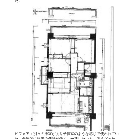
た。
ビフォア：別々の洋室があり子供室のような感じで使われてい
た。全体的に設備の機能が低く、一新したいとお考えだった。