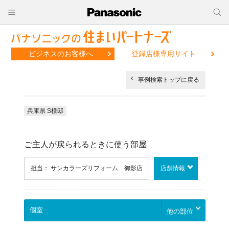
ビジネスのお客様へ
登録店様専用サイト
事例検索トップに戻る
兵庫県 S様邸
ご主人が戻られるときに使う部屋
担当： サンカラーズリフォーム 御影店
店舗情報
他の部位