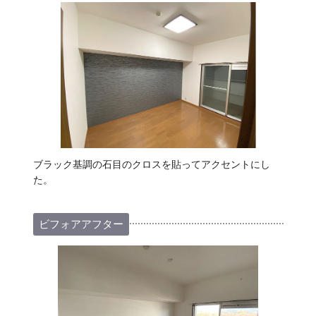
ブラック基調の石目のクロスを貼ってアクセントにし
た。
ビフォアアフター