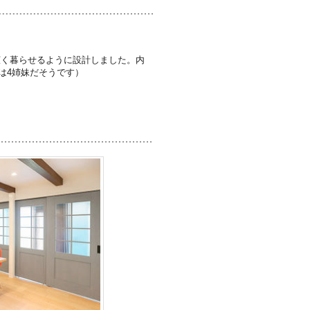
広く暮らせるように設計しました。内
は4姉妹だそうです）