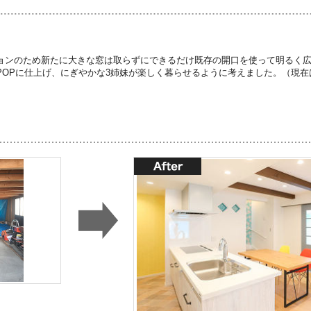
ョンのため新たに大きな窓は取らずにできるだけ既存の開口を使って明るく
POPに仕上げ、にぎやかな3姉妹が楽しく暮らせるように考えました。（現在