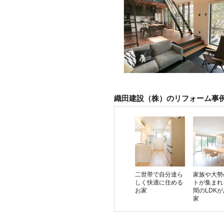
織田建設（株）のリフォーム事
二世帯で自分達ら
家族や大勢
しく快適に住める
トが集まれ
お家
間のLDK
家