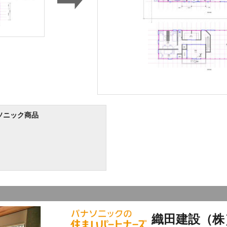
ソニック商品
織田建設（株