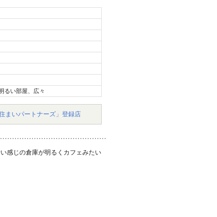
明るい部屋、広々
住まいパートナーズ」登録店
暗い感じの倉庫が明るくカフェみたい