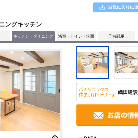
ニングキッチン
キッチン・ダイニング
浴室・トイレ・洗面
子供部屋
織田建設