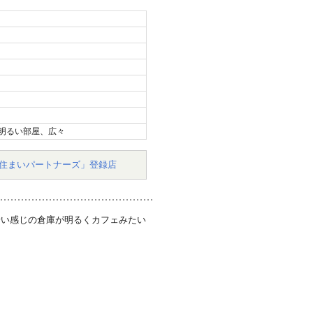
明るい部屋、広々
住まいパートナーズ」登録店
暗い感じの倉庫が明るくカフェみたい