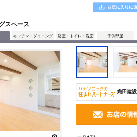
グスペース
キッチン・ダイニング
浴室・トイレ・洗面
子供部屋
織田建設