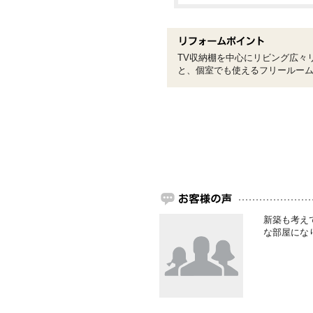
TV収納棚を中心にリビング広々
と、個室でも使えるフリールー
新築も考え
な部屋にな