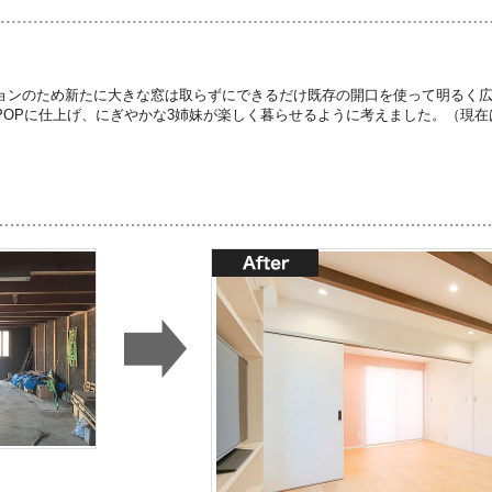
ョンのため新たに大きな窓は取らずにできるだけ既存の開口を使って明るく
POPに仕上げ、にぎやかな3姉妹が楽しく暮らせるように考えました。（現在