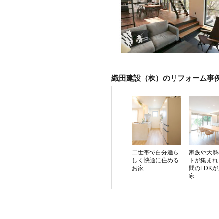
織田建設（株）のリフォーム事
二世帯で自分達ら
家族や大勢
しく快適に住める
トが集まれ
お家
間のLDK
家