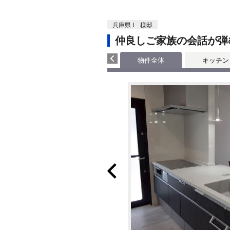
兵庫県 I 様邸
仲良しご家族の会話が弾
物件全体
キッチン