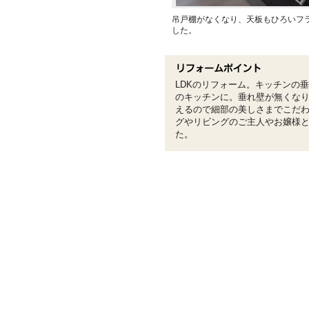
吊戸棚がなくなり、天板もひろいフ
した。
LDKのリフォーム。キッチンの
のキッチンに。垂れ壁が無くな
えるので細部の美しさまでこだ
グやリビングのご主人やお嬢様
た。