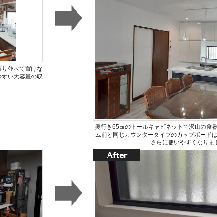
有り並べて置けな
やすい大容量の収
。
奥行き65㎝のトールキャビネットで沢山の食
ム前と同じカウンタータイプのカップボード
さらに使いやすくなりま