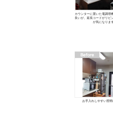
カウンターに置いた電調理
良いが、延長コードがリビ
が気になりま
お手入れしやすい照明