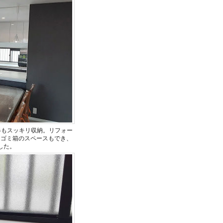
器もスッキリ収納。リフォー
はゴミ箱のスペースもでき、
した。