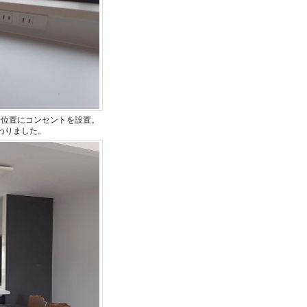
い位置にコンセントを設置。
わりました。