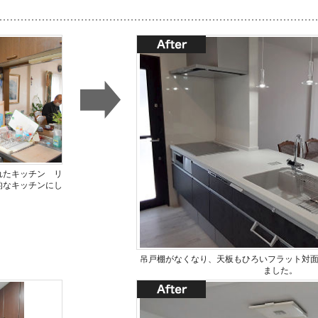
れたキッチン リ
的なキッチンにし
吊戸棚がなくなり、天板もひろいフラット対
ました。