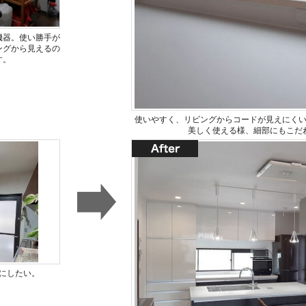
機器。使い勝手が
ングから見えるの
す。
使いやすく、リビングからコードが見えにく
美しく使える様、細部にもこだ
にしたい。