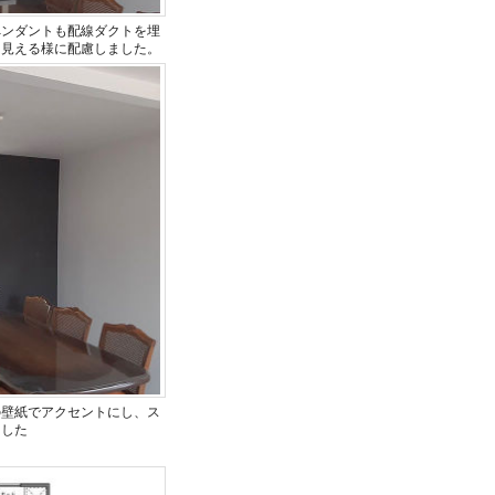
ペンダントも配線ダクトを埋
く見える様に配慮しました。
の壁紙でアクセントにし、ス
ました