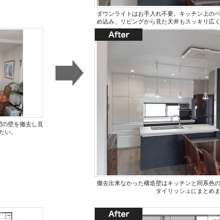
ダウンライトはお手入れ不要。キッチン上の
め込み、リビングから見た天井もスッキリ広
間の壁を撤去し見
たい。
撤去出来なかった構造壁はキッチンと同系色
タイリッシュにまとめ