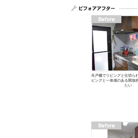
吊戸棚でリビングと仕切ら
ビングと一体感のある開放
たい