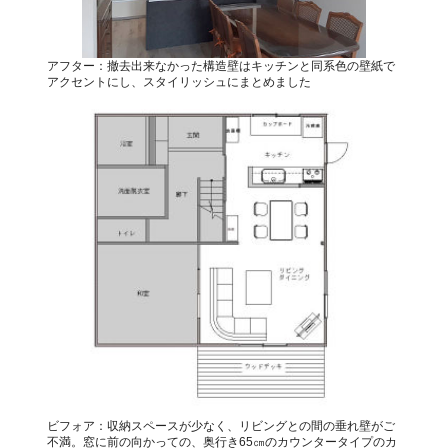
アフター：撤去出来なかった構造壁はキッチンと同系色の壁紙で
アクセントにし、スタイリッシュにまとめました
ビフォア：収納スペースが少なく、リビングとの間の垂れ壁がご
不満。窓に前の向かっての、奥行き65㎝のカウンタータイプのカ