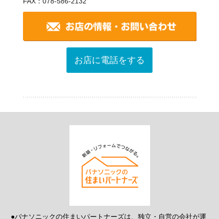
FAX：078-586-2132
お店に電話をする
●パナソニックの住まいパートナーズは、独立・自営の会社が運