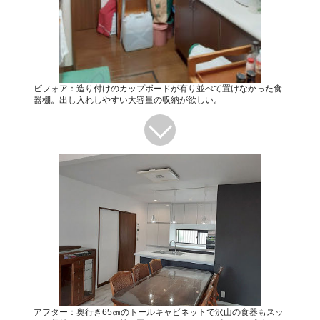
ビフォア：造り付けのカップボードが有り並べて置けなかった食
器棚。出し入れしやすい大容量の収納が欲しい。
アフター：奥行き65㎝のトールキャビネットで沢山の食器もスッ