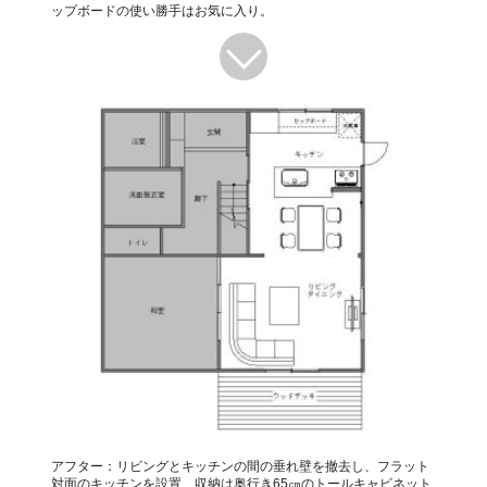
ップボードの使い勝手はお気に入り。
アフター：リビングとキッチンの間の垂れ壁を撤去し、フラット
対面のキッチンを設置、収納は奥行き65㎝のトールキャビネット