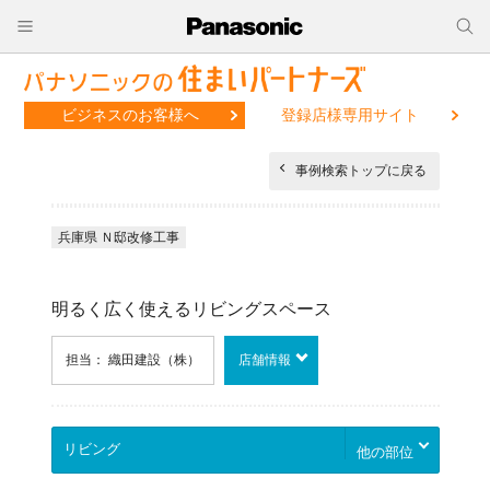
ビジネスのお客様へ
登録店様専用サイト
事例検索トップに戻る
兵庫県 Ｎ邸改修工事
明るく広く使えるリビングスペース
担当： 織田建設（株）
店舗情報
他の部位