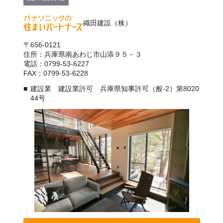
織田建設（株）
〒656-0121
住所：兵庫県南あわじ市山添９５－３
電話：0799-53-6227
FAX：0799-53-6228
建設業 建設業許可 兵庫県知事許可（般-2）第8020
44号