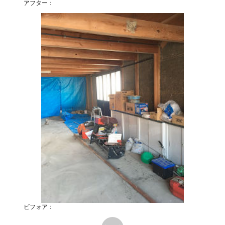
アフター：
ビフォア：