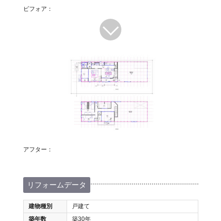
ビフォア：
アフター：
リフォームデータ
建物種別
戸建て
築年数
築30年