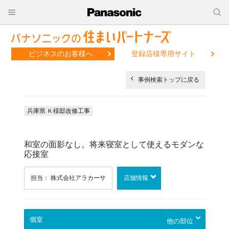
ビジネスのお客様へ
登録店様専用サイト
事例検索トップに戻る
兵庫県 Ｋ様邸改修工事
和室の面影なし。将来寝室として使えるモダンな
応接室
担当： 株式会社アラカーサ
店舗情報
他の部位