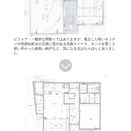
ビフォア：一般的な間取りではありますが、孤立した暗いキッチ
ンや洗面化粧台の正面に窓がある洗面スペース、タンスを置くと
使い辛かった細長い納戸など、気になる点はちらほらとありまし
た。