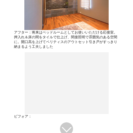
アフター：将来はベッドルームとしてお使いいただける応接室。
押入れ＆床の間をタイルで仕上げ、間接照明で雰囲気のある空間
に。開口高を上げてベリティスのアウトセット引き戸がすっきり
納まるよう工夫しました
ビフォア：