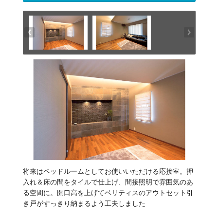
将来はベッドルームとしてお使いいただける応接室。押
入れ＆床の間をタイルで仕上げ、間接照明で雰囲気のあ
る空間に。開口高を上げてベリティスのアウトセット引
き戸がすっきり納まるよう工夫しました