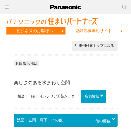
ビジネスのお客様へ
登録店様専用サイト
事例検索トップに戻る
兵庫県 Ｋ様邸
楽しさのある水まわり空間
担当： （有）インテリア工芸ムラタ
店舗情報
他の部位