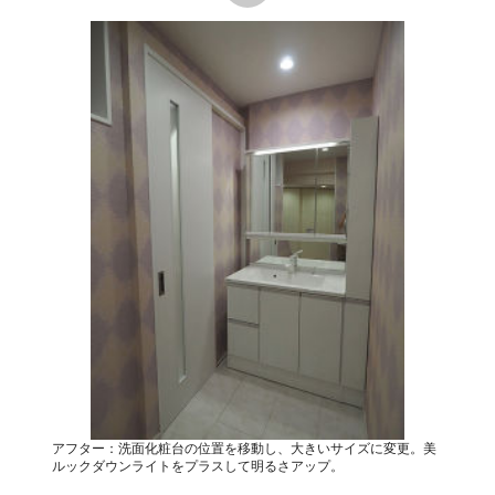
アフター：洗面化粧台の位置を移動し、大きいサイズに変更。美
ルックダウンライトをプラスして明るさアップ。