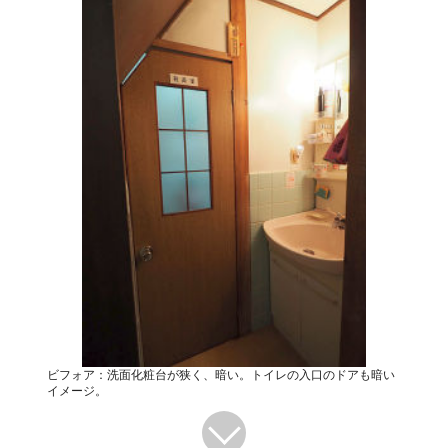
ビフォア：洗面化粧台が狭く、暗い。トイレの入口のドアも暗い
イメージ。