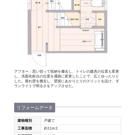
アフター：思い切って収納を撤去し、トイレの建具の位置も変更
し、洗面化粧台の位置を通路に変更したことで、広くゆったりと
した。垂れ壁を撤去し、壁面にあかりとりのスリットを設け、ダ
ウンライトで明るさをアップさせた。
リフォームデータ
建物種別
戸建て
工事面積
約11m
2