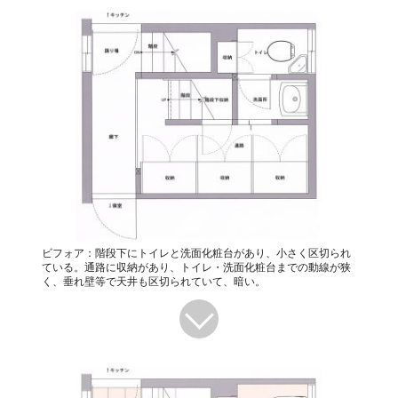
ビフォア：階段下にトイレと洗面化粧台があり、小さく区切られ
ている。通路に収納があり、トイレ・洗面化粧台までの動線が狭
く、垂れ壁等で天井も区切られていて、暗い。