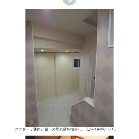
アフター：通路と廊下の垂れ壁を撤去し、広がりを持たせた。