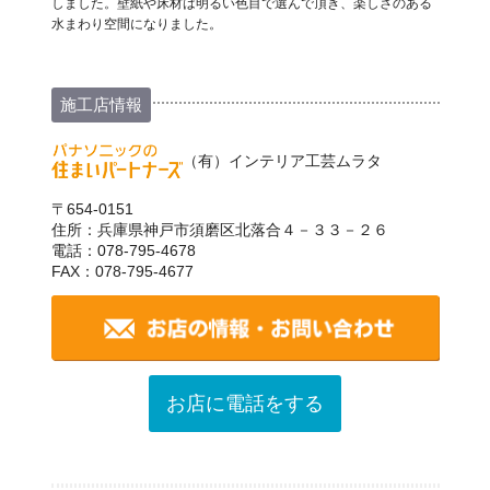
しました。壁紙や床材は明るい色目で選んで頂き、楽しさのある
水まわり空間になりました。
施工店情報
（有）インテリア工芸ムラタ
〒654-0151
住所：兵庫県神戸市須磨区北落合４－３３－２６
電話：078-795-4678
FAX：078-795-4677
お店に電話をする