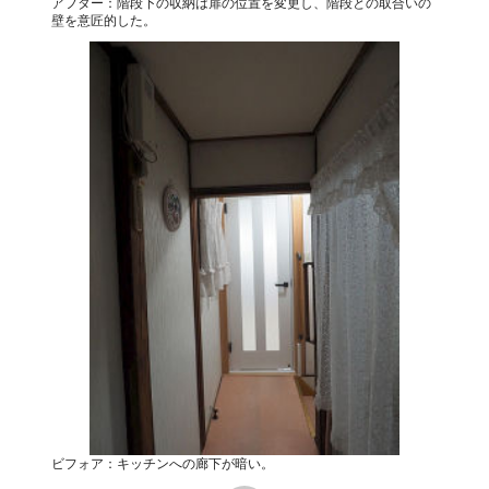
アフター：階段下の収納は扉の位置を変更し、階段との取合いの
壁を意匠的した。
ビフォア：キッチンへの廊下が暗い。