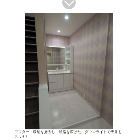
アフター：収納を撤去し、通路を広げた。ダウンライトで天井も
スッキリ。