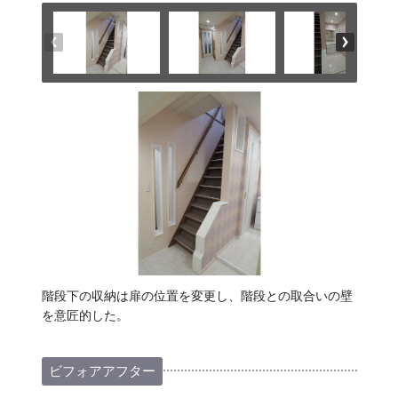
階段下の収納は扉の位置を変更し、階段との取合いの壁
を意匠的した。
ビフォアアフター