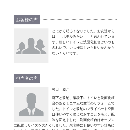
お客様の声
とにかく明るくなりました。お友達から
は、「ホテルみたい！」と言われていま
す。新しいトイレと洗面化粧台はいつも
きれいで、いつ掃除したら良いかわから
ないくらいです。
担当者の声
村田 慶介
廊下と収納、階段下にトイレと洗面化粧
台のあるミニマムな空間のリフォームで
した。トイレと収納のプライベート空間
は使いやすく整えなおすことを考え、配
置を変えました。洗面化粧台はオープン
に配置しサイズを大きくしました。来客時にも使いやすい場所に