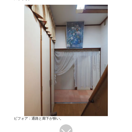
ビフォア：通路と廊下が狭い。