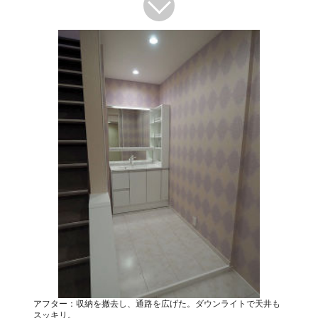
アフター：収納を撤去し、通路を広げた。ダウンライトで天井も
スッキリ。