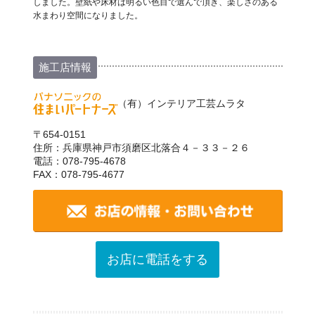
しました。壁紙や床材は明るい色目で選んで頂き、楽しさのある
水まわり空間になりました。
施工店情報
（有）インテリア工芸ムラタ
〒654-0151
住所：兵庫県神戸市須磨区北落合４－３３－２６
電話：078-795-4678
FAX：078-795-4677
お店に電話をする