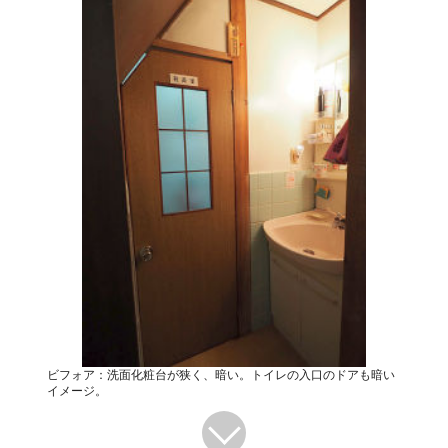
ビフォア：洗面化粧台が狭く、暗い。トイレの入口のドアも暗い
イメージ。