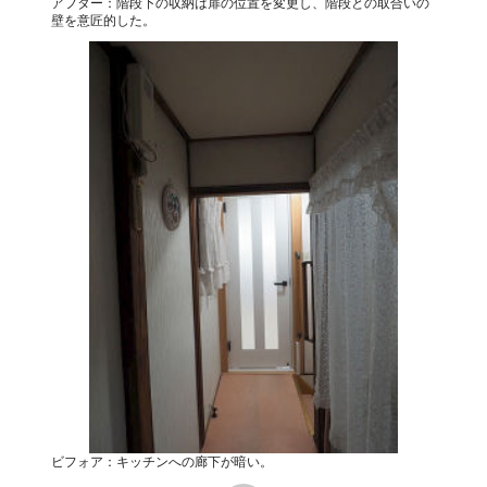
アフター：階段下の収納は扉の位置を変更し、階段との取合いの
壁を意匠的した。
ビフォア：キッチンへの廊下が暗い。