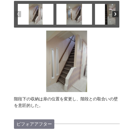
階段下の収納は扉の位置を変更し、階段との取合いの壁
を意匠的した。
ビフォアアフター