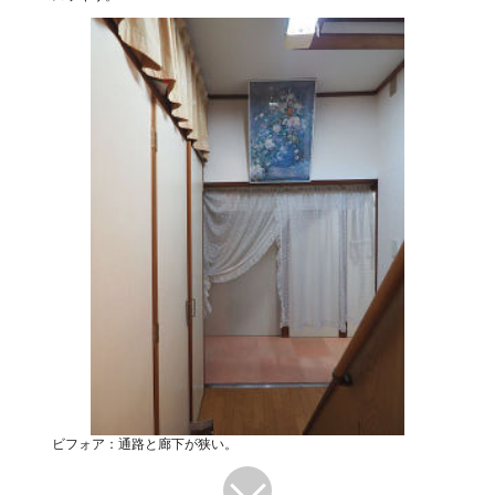
ビフォア：通路と廊下が狭い。