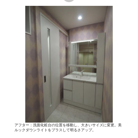
アフター：洗面化粧台の位置を移動し、大きいサイズに変更。美
ルックダウンライトをプラスして明るさアップ。