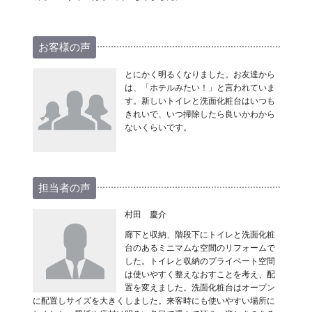
お客様の声
とにかく明るくなりました。お友達から
は、「ホテルみたい！」と言われていま
す。新しいトイレと洗面化粧台はいつも
きれいで、いつ掃除したら良いかわから
ないくらいです。
担当者の声
村田 慶介
廊下と収納、階段下にトイレと洗面化粧
台のあるミニマムな空間のリフォームで
した。トイレと収納のプライベート空間
は使いやすく整えなおすことを考え、配
置を変えました。洗面化粧台はオープン
に配置しサイズを大きくしました。来客時にも使いやすい場所に