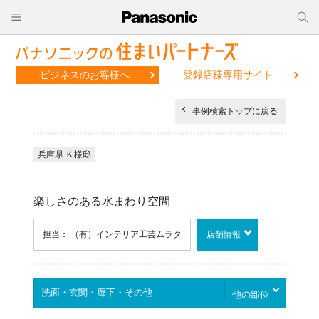
ビジネスのお客様へ
登録店様専用サイト
事例検索トップに戻る
兵庫県 Ｋ様邸
楽しさのある水まわり空間
担当： （有）インテリア工芸ムラタ
店舗情報
他の部位