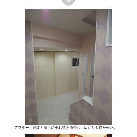
アフター：通路と廊下の垂れ壁を撤去し、広がりを持たせた。