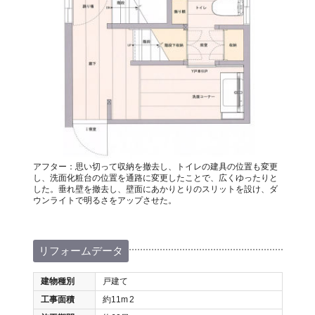
アフター：思い切って収納を撤去し、トイレの建具の位置も変更
し、洗面化粧台の位置を通路に変更したことで、広くゆったりと
した。垂れ壁を撤去し、壁面にあかりとりのスリットを設け、ダ
ウンライトで明るさをアップさせた。
リフォームデータ
建物種別
戸建て
工事面積
約11m
2