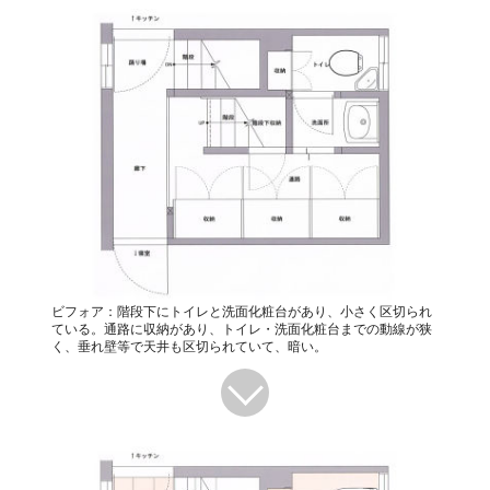
ビフォア：階段下にトイレと洗面化粧台があり、小さく区切られ
ている。通路に収納があり、トイレ・洗面化粧台までの動線が狭
く、垂れ壁等で天井も区切られていて、暗い。