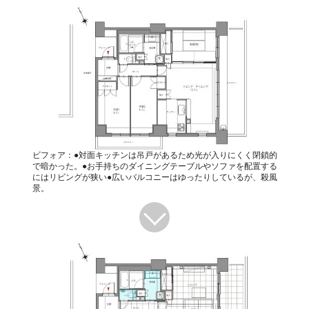
ビフォア：●対面キッチンは吊戸があるため光が入りにくく閉鎖的
で暗かった。●お手持ちのダイニングテーブルやソファを配置する
にはリビングが狭い●広いバルコニーはゆったりしているが、殺風
景。