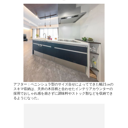
アフター：ペニンシュラ型のサイズ合せによってできた幅21㎝の
スキマ収納は、天井の木目柄と合わせたインテリアカウンターの
採用でおしゃれ感を崩さずに調味料やストック類などを収納でき
るようになった。