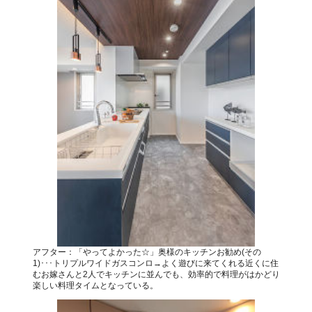
アフター：「やってよかった☆」奥様のキッチンお勧め(その
1)･･･トリプルワイドガスコンロ→よく遊びに来てくれる近くに住
むお嫁さんと2人でキッチンに並んでも、効率的で料理がはかどり
楽しい料理タイムとなっている。