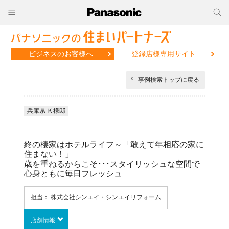
ビジネスのお客様へ
登録店様専用サイト
事例検索トップに戻る
兵庫県 Ｋ様邸
終の棲家はホテルライフ～「敢えて年相応の家に
住まない！」
歳を重ねるからこそ･･･スタイリッシュな空間で
心身ともに毎日フレッシュ
担当： 株式会社シンエイ・シンエイリフォーム
店舗情報