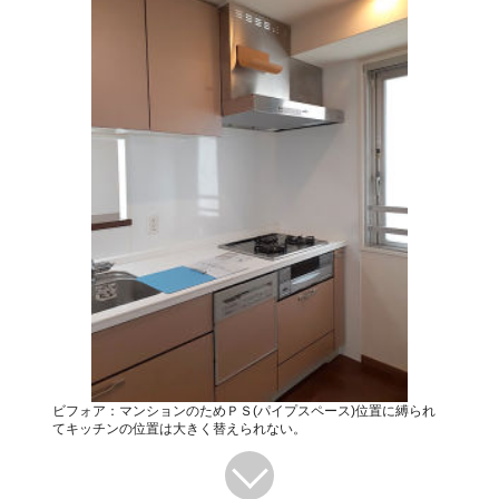
ビフォア：マンションのためＰＳ(パイプスペース)位置に縛られ
てキッチンの位置は大きく替えられない。