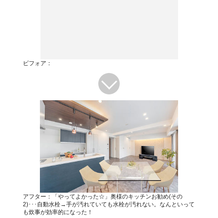
ビフォア：
アフター：「やってよかった☆」奥様のキッチンお勧め(その
2)･･･自動水栓→手が汚れていても水栓が汚れない。なんといって
も炊事が効率的になった！