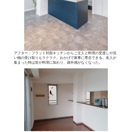
アフター：フラット対面キッチンからご主人と料理の受渡しや洗
い物の受け取りもラクラク。おかげで家事に専念できる。友人が
集まった時は皆が料理に加わり、疎外感がなくなった。