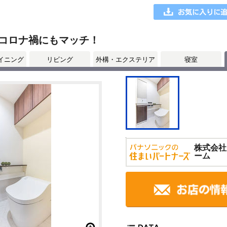
コロナ禍にもマッチ！
イニング
リビング
外構・エクステリア
寝室
株式会社
ーム