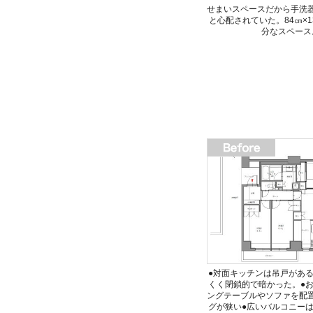
せまいスペースだから手洗
と心配されていた。84㎝×1
分なスペース
●対面キッチンは吊戸があ
くく閉鎖的で暗かった。●
ングテーブルやソファを配
グが狭い●広いバルコニー