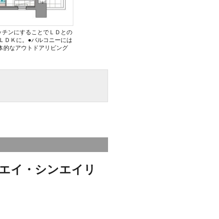
ッチンにすることでＬＤとの
ＬＤＫに。●バルコニーには
体的なアウトドアリビング
エイ・シンエイリ