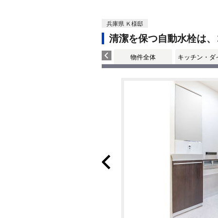
兵庫県 Ｋ様邸
清潔を保つ自動水栓は、
物件全体
キッチン・ダ