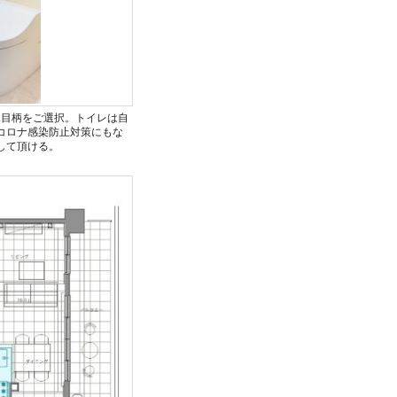
木目柄をご選択。トイレは自
コロナ感染防止対策にもな
して頂ける。