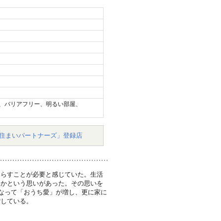
、バリアフリー、明るい部屋、
住まいパートナーズ」登録店
暮らすことが必要と感じていた。生活
いかという思いがあった。その思いを
となって「おうち愛」が増し、更に家に
ごしている。