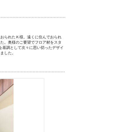
ておられたＫ様。遠くに住んでおられ
した。奥様のご要望でフロア材をスタ
を基調として次々に思い切ったデザイ
しました。