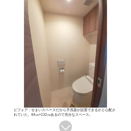
ビフォア：せまいスペースだから手洗器が設置できるかと心配さ
れていた。84㎝×132㎝あるので充分なスペース。