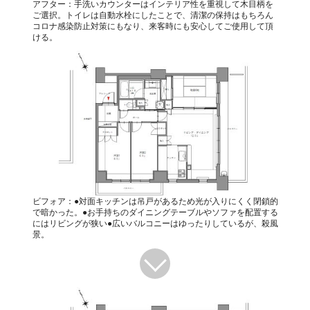
アフター：手洗いカウンターはインテリア性を重視して木目柄を
ご選択。トイレは自動水栓にしたことで、清潔の保持はもちろん
コロナ感染防止対策にもなり、来客時にも安心してご使用して頂
ける。
ビフォア：●対面キッチンは吊戸があるため光が入りにくく閉鎖的
で暗かった。●お手持ちのダイニングテーブルやソファを配置する
にはリビングが狭い●広いバルコニーはゆったりしているが、殺風
景。