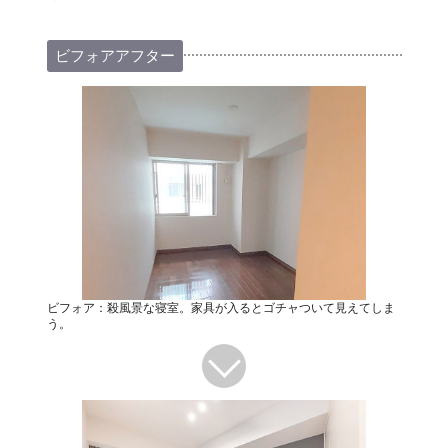
ビフォアアフター
ビフォア：殺風景な寝室。家具が入るとゴチャついて見えてしま
う。