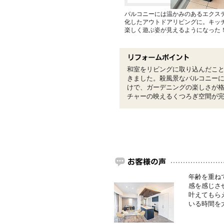
バルコニーには温かみのあるエクス
化したアウトドアリビングに。キッ
楽しく遊ぶ姿が見えるようになった
和室をリビングに取り込んだこ
きました。殺風景なバルコニー
けで、ガーデニングの楽しさが
チャーの映えるくつろぎ空間が
年齢を重ね
感を感じさ
叶えてもら
いる時間を