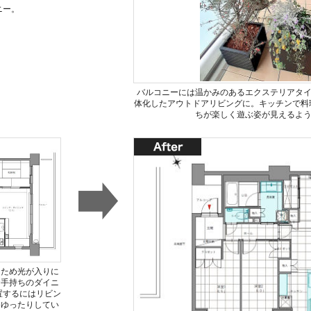
ニー。
バルコニーには温かみのあるエクステリアタ
体化したアウトドアリビングに。キッチンで料
ちが楽しく遊ぶ姿が見えるよ
るため光が入りに
お手持ちのダイニ
置するにはリビン
はゆったりしてい