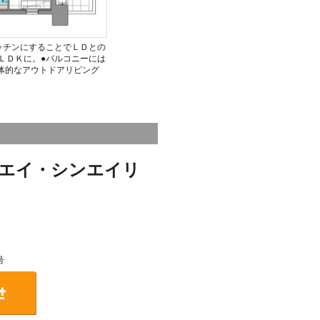
ッチンにすることでＬＤとの
ＬＤＫに。●バルコニーには
体的なアウトドアリビング
エイ・シンエイリ
号