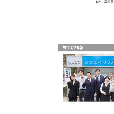
るが、殺風景