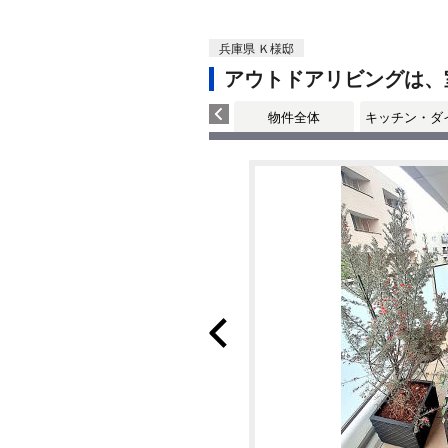
兵庫県 Ｋ様邸
アウトドアリビングは、
物件全体
キッチン・ダ