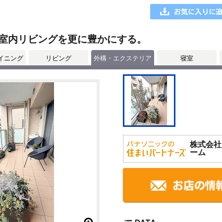
室内リビングを更に豊かにする。
イニング
リビング
外構・エクステリア
寝室
株式会社
ーム