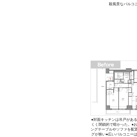
殺風景なバルコ
●対面キッチンは吊戸があ
くく閉鎖的で暗かった。●
ングテーブルやソファを配
グが狭い●広いバルコニー