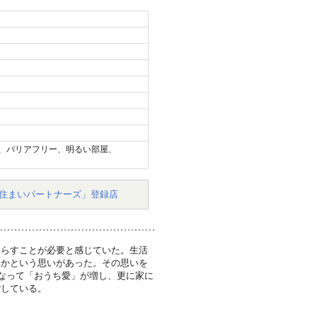
、バリアフリー、明るい部屋、
住まいパートナーズ」登録店
暮らすことが必要と感じていた。生活
いかという思いがあった。その思いを
となって「おうち愛」が増し、更に家に
ごしている。