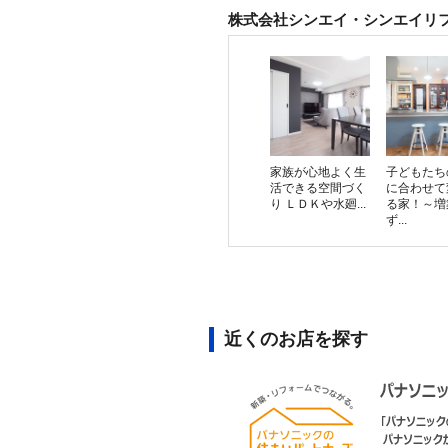
株式会社シンエイ・シンエイリ
家族が心地よく生
子どもたち
活できる空間づく
に合わせて
り ＬＤＫや水廻...
る家！～増
ず...
近くのお店を探す