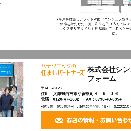
。
●吊戸を撤去しフラット対面ペニンシュラ型キ
一体感を持たせた。更に和室を取り込んで広々
エクステリアタイルを敷き詰めてＬＤＫと一
に。
株式会社シン
フォーム
〒663-8122
住所：兵庫県西宮市小曽根町４－５－１６
電話：0120-47-1662 FAX：0798-48-0354
■建設業 建設業許可 兵庫県知事登録（般-4）第220250