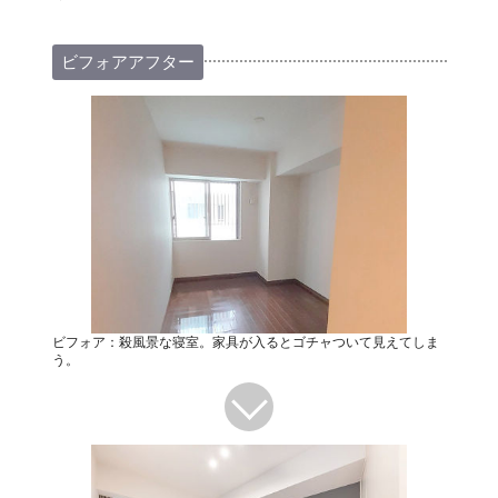
ビフォアアフター
ビフォア：殺風景な寝室。家具が入るとゴチャついて見えてしま
う。